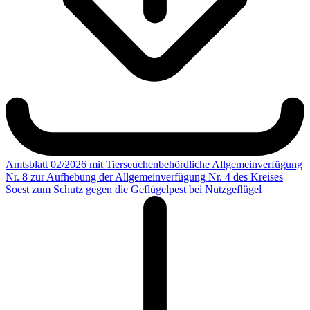
Amtsblatt 02/2026 mit Tierseuchenbehördliche Allgemeinverfügung
Nr. 8 zur Aufhebung der Allgemeinverfügung Nr. 4 des Kreises
Soest zum Schutz gegen die Geflügelpest bei Nutzgeflügel