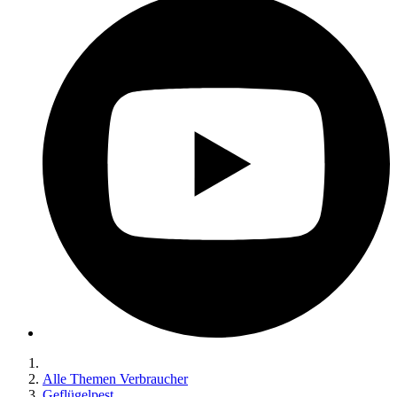
Alle Themen Verbraucher
Geflügelpest