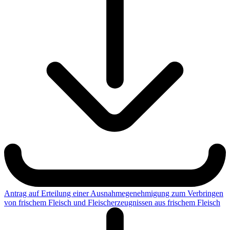
Antrag auf Erteilung einer Ausnahmegenehmigung zum Verbringen
von frischem Fleisch und Fleischerzeugnissen aus frischem Fleisch