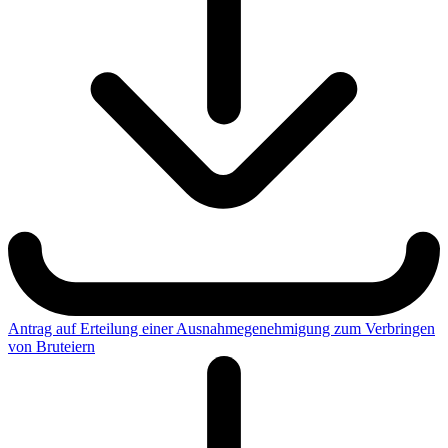
Antrag auf Erteilung einer Ausnahmegenehmigung zum Verbringen
von Bruteiern