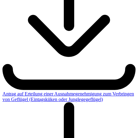
Antrag auf Erteilung einer Ausnahmegenehmigung zum Verbringen
von Geflügel (Eintagsküken oder Junglegegeflügel)