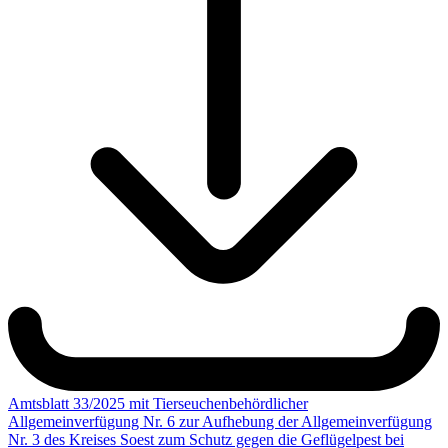
Amtsblatt 33/2025 mit Tierseuchenbehördlicher
Allgemeinverfügung Nr. 6 zur Aufhebung der Allgemeinverfügung
Nr. 3 des Kreises Soest zum Schutz gegen die Geflügelpest bei