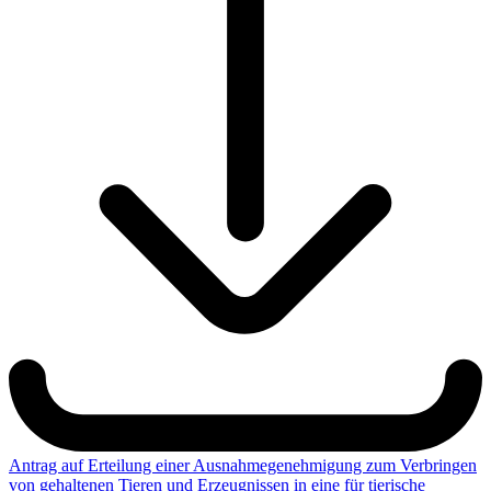
Antrag auf Erteilung einer Ausnahmegenehmigung zum Verbringen
von gehaltenen Tieren und Erzeugnissen in eine für tierische