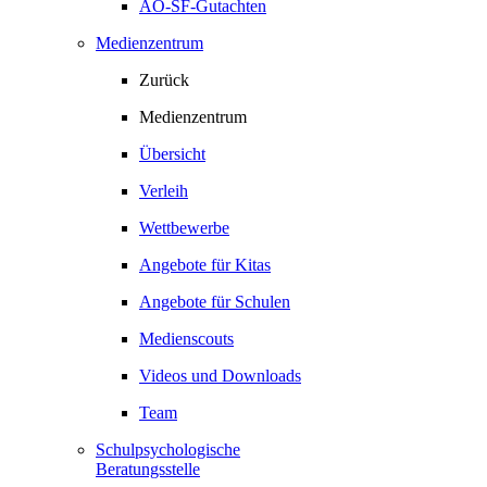
AO-SF-Gutachten
Medienzentrum
Zurück
Medienzentrum
Übersicht
Verleih
Wettbewerbe
Angebote für Kitas
Angebote für Schulen
Medienscouts
Videos und Downloads
Team
Schulpsychologische
Beratungsstelle