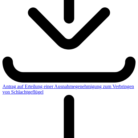
Antrag auf Erteilung einer Ausnahmegenehmigung zum Verbringen
von Schlachtgeflügel