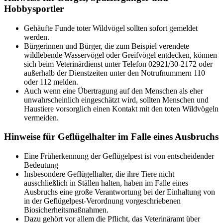
Hobbysportler
Gehäufte Funde toter Wildvögel sollten sofort gemeldet
werden.
Bürgerinnen und Bürger, die zum Beispiel verendete
wildlebende Wasservögel oder Greifvögel entdecken, können
sich beim Veterinärdienst unter Telefon 02921/30-2172 oder
außerhalb der Dienstzeiten unter den Notrufnummern 110
oder 112 melden.
Auch wenn eine Übertragung auf den Menschen als eher
unwahrscheinlich eingeschätzt wird, sollten Menschen und
Haustiere vorsorglich einen Kontakt mit den toten Wildvögeln
vermeiden.
Hinweise für Geflügelhalter im Falle eines Ausbruchs
Eine Früherkennung der Geflügelpest ist von entscheidender
Bedeutung
Insbesondere Geflügelhalter, die ihre Tiere nicht
ausschließlich in Ställen halten, haben im Falle eines
Ausbruchs eine große Verantwortung bei der Einhaltung von
in der Geflügelpest-Verordnung vorgeschriebenen
Biosicherheitsmaßnahmen.
Dazu gehört vor allem die Pflicht, das Veterinäramt über