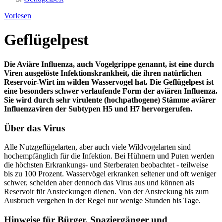
Vorlesen
Geflügelpest
Die Aviäre Influenza, auch Vogelgrippe genannt, ist eine durch
Viren ausgelöste Infektionskrankheit, die ihren natürlichen
Reservoir-Wirt im wilden Wasservogel hat. Die Geflügelpest ist
eine besonders schwer verlaufende Form der aviären Influenza.
Sie wird durch sehr virulente (hochpathogene) Stämme aviärer
Influenzaviren der Subtypen H5 und H7 hervorgerufen.
Über das Virus
Alle Nutzgeflügelarten, aber auch viele Wildvogelarten sind
hochempfänglich für die Infektion. Bei Hühnern und Puten werden
die höchsten Erkrankungs- und Sterberaten beobachtet - teilweise
bis zu 100 Prozent. Wasservögel erkranken seltener und oft weniger
schwer, scheiden aber dennoch das Virus aus und können als
Reservoir für Ansteckungen dienen. Von der Ansteckung bis zum
Ausbruch vergehen in der Regel nur wenige Stunden bis Tage.
Hinweise für Bürger, Spaziergänger und