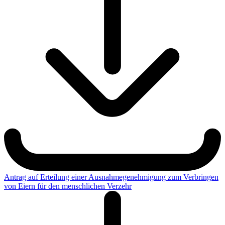
Antrag auf Erteilung einer Ausnahmegenehmigung zum Verbringen
von Eiern für den menschlichen Verzehr