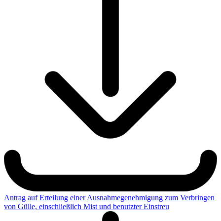
Antrag auf Erteilung einer Ausnahmegenehmigung zum Verbringen
von Gülle, einschließlich Mist und benutzter Einstreu