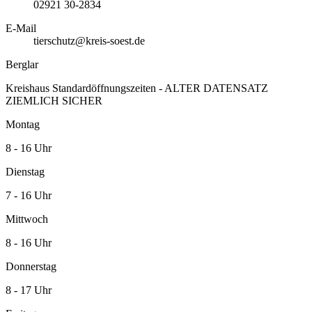
02921 30-2834
E-Mail
tierschutz@kreis-soest.de
Berglar
Kreishaus Standardöffnungszeiten - ALTER DATENSATZ
ZIEMLICH SICHER
Montag
8 - 16 Uhr
Dienstag
7 - 16 Uhr
Mittwoch
8 - 16 Uhr
Donnerstag
8 - 17 Uhr