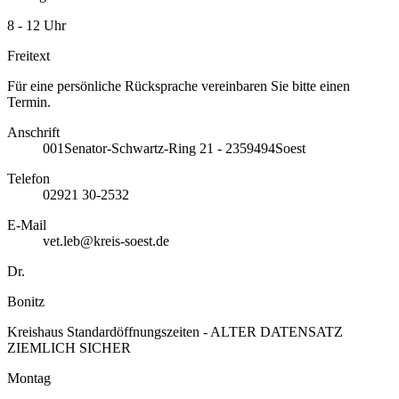
8 - 12 Uhr
Freitext
Für eine persönliche Rücksprache vereinbaren Sie bitte einen
Termin.
Anschrift
001
Senator-Schwartz-Ring 21 - 23
59494
Soest
Telefon
02921 30-2532
E-Mail
vet.leb@kreis-soest.de
Dr.
Bonitz
Kreishaus Standardöffnungszeiten - ALTER DATENSATZ
ZIEMLICH SICHER
Montag