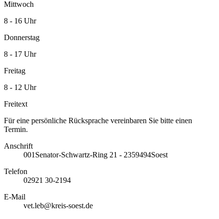
Mittwoch
8 - 16 Uhr
Donnerstag
8 - 17 Uhr
Freitag
8 - 12 Uhr
Freitext
Für eine persönliche Rücksprache vereinbaren Sie bitte einen
Termin.
Anschrift
001
Senator-Schwartz-Ring 21 - 23
59494
Soest
Telefon
02921 30-2194
E-Mail
vet.leb@kreis-soest.de