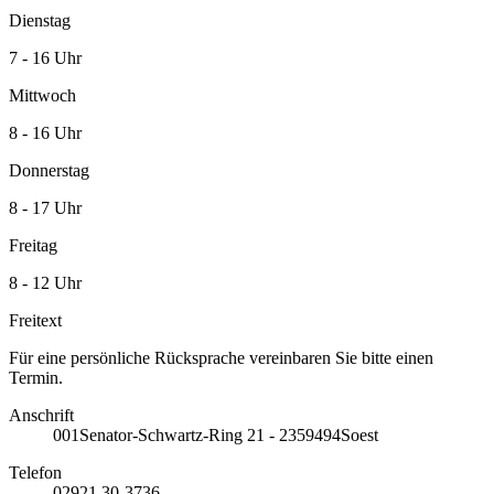
Dienstag
7 - 16 Uhr
Mittwoch
8 - 16 Uhr
Donnerstag
8 - 17 Uhr
Freitag
8 - 12 Uhr
Freitext
Für eine persönliche Rücksprache vereinbaren Sie bitte einen
Termin.
Anschrift
001
Senator-Schwartz-Ring 21 - 23
59494
Soest
Telefon
02921 30-3736