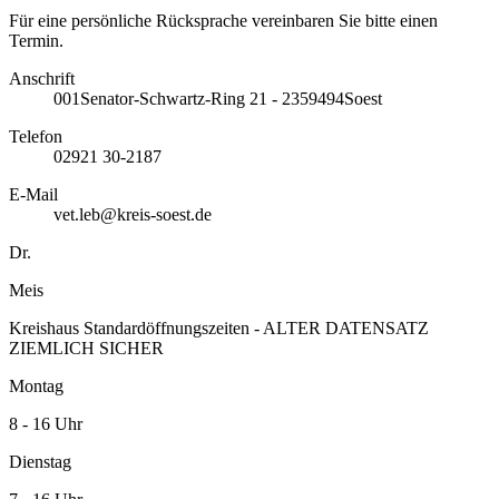
Für eine persönliche Rücksprache vereinbaren Sie bitte einen
Termin.
Anschrift
001
Senator-Schwartz-Ring 21 - 23
59494
Soest
Telefon
02921 30-2187
E-Mail
vet.leb@kreis-soest.de
Dr.
Meis
Kreishaus Standardöffnungszeiten - ALTER DATENSATZ
ZIEMLICH SICHER
Montag
8 - 16 Uhr
Dienstag