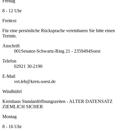
Freitag
8 - 12 Uhr
Freitext
Für eine persönliche Rücksprache vereinbaren Sie bitte einen
Termin.
Anschrift
001
Senator-Schwartz-Ring 21 - 23
59494
Soest
Telefon
02921 30-2190
E-Mail
vet.leb@kreis-soest.de
Windhüfel
Kreishaus Standardöffnungszeiten - ALTER DATENSATZ
ZIEMLICH SICHER
Montag
8 - 16 Uhr