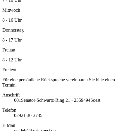
7 - 16 Uhr
Mittwoch
8 - 16 Uhr
Donnerstag
8 - 17 Uhr
Freitag
8 - 12 Uhr
Freitext
Für eine persönliche Rücksprache vereinbaren Sie bitte einen
Termin.
Anschrift
001
Senator-Schwartz-Ring 21 - 23
59494
Soest
Telefon
02921 30-3735
E-Mail
vet.leb@kreis-soest.de