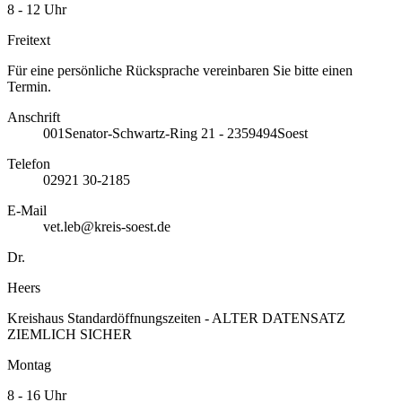
8 - 12 Uhr
Freitext
Für eine persönliche Rücksprache vereinbaren Sie bitte einen
Termin.
Anschrift
001
Senator-Schwartz-Ring 21 - 23
59494
Soest
Telefon
02921 30-2185
E-Mail
vet.leb@kreis-soest.de
Dr.
Heers
Kreishaus Standardöffnungszeiten - ALTER DATENSATZ
ZIEMLICH SICHER
Montag
8 - 16 Uhr