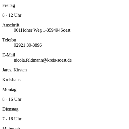
Freitag
8 - 12 Uhr
Anschrift
001
Hoher Weg 1-3
59494
Soest
Telefon
02921 30-3896
E-Mail
nicola.feldmann@kreis-soest.de
Jares, Kirsten
Kreishaus
Montag
8 - 16 Uhr
Dienstag
7 - 16 Uhr
Mittwoch