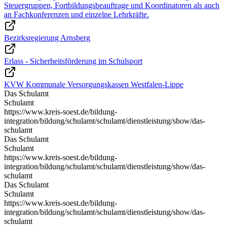
Steuergruppen, Fortbildungsbeauftrage und Koordinatoren als auch
an Fachkonferenzen und einzelne Lehrkräfte.
Bezirksregierung Arnsberg
Erlass - Sicherheitsförderung im Schulsport
KVW Kommunale Versorgungskassen Westfalen-Lippe
Das Schulamt
Schulamt
https://www.kreis-soest.de/bildung-
integration/bildung/schulamt/schulamt/dienstleistung/show/das-
schulamt
Das Schulamt
Schulamt
https://www.kreis-soest.de/bildung-
integration/bildung/schulamt/schulamt/dienstleistung/show/das-
schulamt
Das Schulamt
Schulamt
https://www.kreis-soest.de/bildung-
integration/bildung/schulamt/schulamt/dienstleistung/show/das-
schulamt