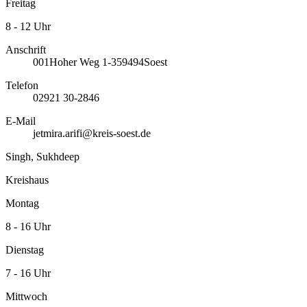
Freitag
8 - 12 Uhr
Anschrift
001
Hoher Weg 1-3
59494
Soest
Telefon
02921 30-2846
E-Mail
jetmira.arifi@kreis-soest.de
Singh, Sukhdeep
Kreishaus
Montag
8 - 16 Uhr
Dienstag
7 - 16 Uhr
Mittwoch