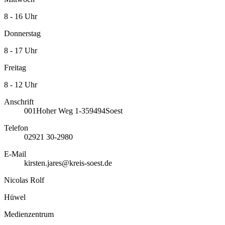
8 - 16 Uhr
Donnerstag
8 - 17 Uhr
Freitag
8 - 12 Uhr
Anschrift
001
Hoher Weg 1-3
59494
Soest
Telefon
02921 30-2980
E-Mail
kirsten.jares@kreis-soest.de
Nicolas Rolf
Hüwel
Medienzentrum