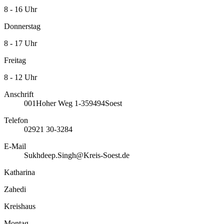
8 - 16 Uhr
Donnerstag
8 - 17 Uhr
Freitag
8 - 12 Uhr
Anschrift
001
Hoher Weg 1-3
59494
Soest
Telefon
02921 30-3284
E-Mail
Sukhdeep.Singh@Kreis-Soest.de
Katharina
Zahedi
Kreishaus
Montag