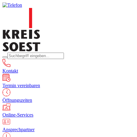
Kontakt
Termin vereinbaren
Öffnungszeiten
Online-Services
Ansprechpartner