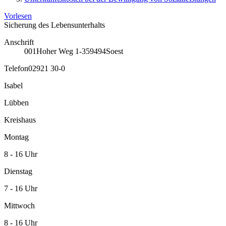
Vorlesen
Sicherung des Lebensunterhalts
Anschrift
001
Hoher Weg 1-3
59494
Soest
Telefon
02921 30-0
Isabel
Lübben
Kreishaus
Montag
8 - 16 Uhr
Dienstag
7 - 16 Uhr
Mittwoch
8 - 16 Uhr