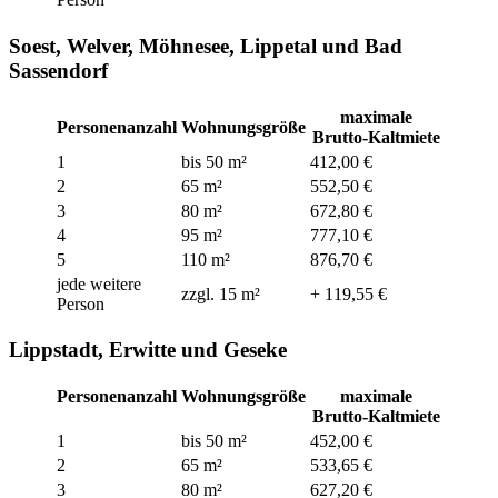
Soest, Welver, Möhnesee, Lippetal und Bad
Sassendorf
maximale
Personenanzahl
Wohnungsgröße
Brutto-Kaltmiete
1
bis 50 m²
412,00 €
2
65 m²
552,50 €
3
80 m²
672,80 €
4
95 m²
777,10 €
5
110 m²
876,70 €
jede weitere
zzgl. 15 m²
+ 119,55 €
Person
Lippstadt, Erwitte und Geseke
Personenanzahl
Wohnungsgröße
maximale
Brutto-Kaltmiete
1
bis 50 m²
452,00 €
2
65 m²
533,65 €
3
80 m²
627,20 €