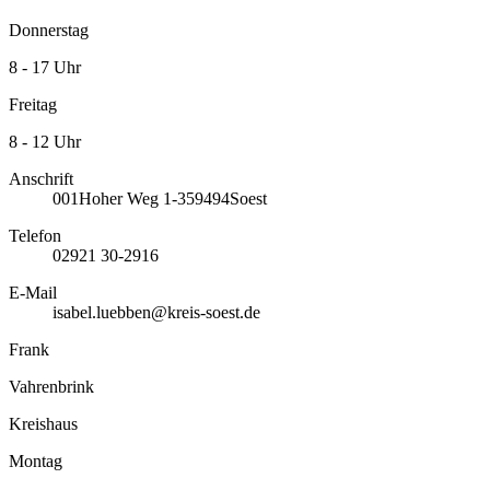
Donnerstag
8 - 17 Uhr
Freitag
8 - 12 Uhr
Anschrift
001
Hoher Weg 1-3
59494
Soest
Telefon
02921 30-2916
E-Mail
isabel.luebben@kreis-soest.de
Frank
Vahrenbrink
Kreishaus
Montag