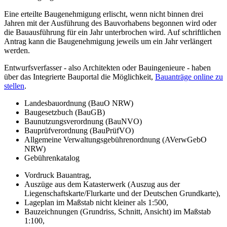
Eine erteilte Baugenehmigung erlischt, wenn nicht binnen drei
Jahren mit der Ausführung des Bauvorhabens begonnen wird oder
die Bauausführung für ein Jahr unterbrochen wird. Auf schriftlichen
Antrag kann die Baugenehmigung jeweils um ein Jahr verlängert
werden.
Entwurfsverfasser - also Architekten oder Bauingenieure - haben
über das Integrierte Bauportal die Möglichkeit,
Bauanträge online zu
stellen
.
Landesbauordnung (BauO NRW)
Baugesetzbuch (BauGB)
Baunutzungsverordnung (BauNVO)
Bauprüfverordnung (BauPrüfVO)
Allgemeine Verwaltungsgebührenordnung (AVerwGebO
NRW)
Gebührenkatalog
Vordruck Bauantrag,
Auszüge aus dem Katasterwerk (Auszug aus der
Liegenschaftskarte/Flurkarte und der Deutschen Grundkarte),
Lageplan im Maßstab nicht kleiner als 1:500,
Bauzeichnungen (Grundriss, Schnitt, Ansicht) im Maßstab
1:100,