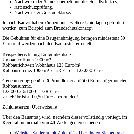
Nachweise der Standsicherheit und des Schallschutzes,
Artenschutzprüfung,
Nachweis der Gebäudeklasse.
Je nach Bauvorhaben können noch weitere Unterlagen gefordert
werden, zum Beispiel zum Brandschutzkonzept.
Die Gebühren für eine Baugenehmigung betragen mindestens 50
Euro und werden nach den Baukosten ermittelt.
Beispielberechnung Einfamilienhaus:
Umbauter Raum 1000 m³
Rohbaurichtwert Wohnhaus 123 Euro/m³
Rohbausumme: 1000 m³ x 123 Euro = 123.000 Euro
Genehmigungsgebühr: 6 Promille der auf 500 Euro aufgerundeten
Rohbausumme.
123.000 x 6/1000 = 738 Euro
> Gebühr ist auf 0,50 Euro abzurunden!
Zahlungsarten: Überweisung
Über den Bauantrag wird, nachdem dieser vollständig vorliegt, im
Regelfall innnerhalb von 40 Werktagen entschieden.
Website "Sanieren mit Zukunft" - Hier finden Sie neutrale