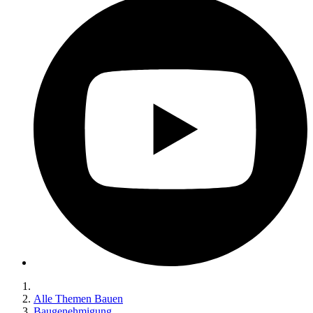
Alle Themen Bauen
Baugenehmigung