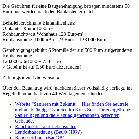
Die Gebühren für eine Baugenehmigung betragen mindestens 50
Euro und werden nach den Baukosten ermittelt.
Beispielberechnung Einfamilienhaus:
Umbauter Raum 1000 m³
Rohbaurichtwert Wohnhaus 123 Euro/m³
Rohbausumme: 1000 m³ x 123 Euro = 123.000 Euro
Genehmigungsgebühr: 6 Promille der auf 500 Euro aufgerundeten
Rohbausumme.
123.000 x 6/1000 = 738 Euro
> Gebühr ist auf 0,50 Euro abzurunden!
Zahlungsarten: Überweisung
Über den Bauantrag wird, nachdem dieser vollständig vorliegt, im
Regelfall innnerhalb von 40 Werktagen entschieden.
Website "Sanieren mit Zukunft" - Hier finden Sie neutrale
und unabhängige Experten im Kreis-Soest für energetische
Sanierungen und die Planung generationen-gerechter
Gebäude.
Rauchmelder sind Lebensretter
Landesbauordnung (BauO NRW)
Baugesetzbuch (BauGB)