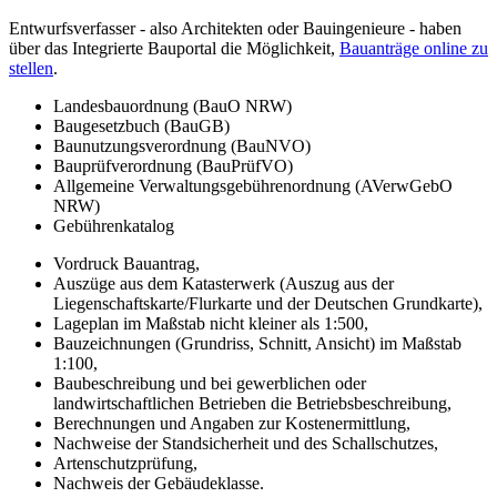
Entwurfsverfasser - also Architekten oder Bauingenieure - haben
über das Integrierte Bauportal die Möglichkeit,
Bauanträge online zu
stellen
.
Landesbauordnung (BauO NRW)
Baugesetzbuch (BauGB)
Baunutzungsverordnung (BauNVO)
Bauprüfverordnung (BauPrüfVO)
Allgemeine Verwaltungsgebührenordnung (AVerwGebO
NRW)
Gebührenkatalog
Vordruck Bauantrag,
Auszüge aus dem Katasterwerk (Auszug aus der
Liegenschaftskarte/Flurkarte und der Deutschen Grundkarte),
Lageplan im Maßstab nicht kleiner als 1:500,
Bauzeichnungen (Grundriss, Schnitt, Ansicht) im Maßstab
1:100,
Baubeschreibung und bei gewerblichen oder
landwirtschaftlichen Betrieben die Betriebsbeschreibung,
Berechnungen und Angaben zur Kostenermittlung,
Nachweise der Standsicherheit und des Schallschutzes,
Artenschutzprüfung,
Nachweis der Gebäudeklasse.