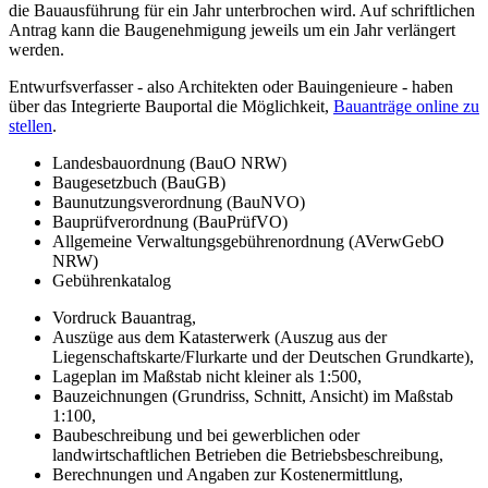
die Bauausführung für ein Jahr unterbrochen wird. Auf schriftlichen
Antrag kann die Baugenehmigung jeweils um ein Jahr verlängert
werden.
Entwurfsverfasser - also Architekten oder Bauingenieure - haben
über das Integrierte Bauportal die Möglichkeit,
Bauanträge online zu
stellen
.
Landesbauordnung (BauO NRW)
Baugesetzbuch (BauGB)
Baunutzungsverordnung (BauNVO)
Bauprüfverordnung (BauPrüfVO)
Allgemeine Verwaltungsgebührenordnung (AVerwGebO
NRW)
Gebührenkatalog
Vordruck Bauantrag,
Auszüge aus dem Katasterwerk (Auszug aus der
Liegenschaftskarte/Flurkarte und der Deutschen Grundkarte),
Lageplan im Maßstab nicht kleiner als 1:500,
Bauzeichnungen (Grundriss, Schnitt, Ansicht) im Maßstab
1:100,
Baubeschreibung und bei gewerblichen oder
landwirtschaftlichen Betrieben die Betriebsbeschreibung,
Berechnungen und Angaben zur Kostenermittlung,