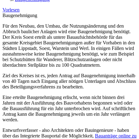
Vorlesen
Baugenehmigung
Für den Neubau, den Umbau, die Nutzungsänderung und den
Abbruch baulicher Anlagen wird eine Baugenehmigung benötigt.
Der Kreis Soest erteilt als untere Bauaufsichtsbehörde für das
gesamte Kreisgebiet Baugenehmigungen außer für Vorhaben in den
Städten Lippstadt, Soest, Warstein und Werl. In einigen Fällen wird
ausnahmsweise keine Baugenehmigung benötigt, wie zum Beispiel
bei Schutzhütten für Wanderer, Blitzschutzanlagen oder nicht
überdachten Stellplätze bis zu 100 Quadratmetern.
Ziel des Kreises ist es, jeden Antrag auf Baugenehmigung innerhalb
von 40 Tagen nach Eingang aller nötigen Unterlagen und Abschluss
des Beteiligungsverfahrens zu bearbeiten.
Eine erteilte Baugenehmigung erlischt, wenn nicht binnen drei
Jahren mit der Ausführung des Bauvorhabens begonnen wird oder
die Bauausführung für ein Jahr unterbrochen wird. Auf schriftlichen
Antrag kann die Baugenehmigung jeweils um ein Jahr verlängert
werden.
Entwurfsverfasser - also Architekten oder Bauingenieure - haben
über das Integrierte Bauportal die Möglichkeit,
Bauanträge online zu