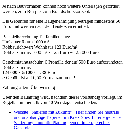
Je nach Bauvorhaben können noch weitere Unterlagen gefordert
werden, zum Beispiel zum Brandschutzkonzept.
Die Gebühren für eine Baugenehmigung betragen mindestens 50
Euro und werden nach den Baukosten ermittelt.
Beispielberechnung Einfamilienhaus:
Umbauter Raum 1000 m³
Rohbaurichtwert Wohnhaus 123 Euro/m³
Rohbausumme: 1000 m³ x 123 Euro = 123.000 Euro
Genehmigungsgebühr: 6 Promille der auf 500 Euro aufgerundeten
Rohbausumme.
123.000 x 6/1000 = 738 Euro
> Gebühr ist auf 0,50 Euro abzurunden!
Zahlungsarten: Überweisung
Über den Bauantrag wird, nachdem dieser vollständig vorliegt, im
Regelfall innnerhalb von 40 Werktagen entschieden.
Website "Sanieren mit Zukunft" - Hier finden Sie neutrale
und unabhängige Experten im Kreis-Soest für energetische
Sanierungen und die Planung generationen-gerechter
Gebäude.