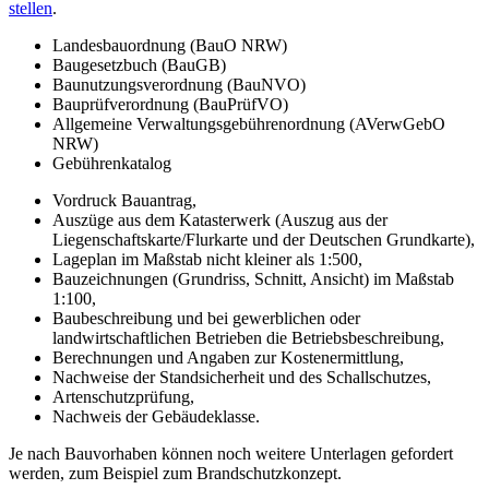
stellen
.
Landesbauordnung (BauO NRW)
Baugesetzbuch (BauGB)
Baunutzungsverordnung (BauNVO)
Bauprüfverordnung (BauPrüfVO)
Allgemeine Verwaltungsgebührenordnung (AVerwGebO
NRW)
Gebührenkatalog
Vordruck Bauantrag,
Auszüge aus dem Katasterwerk (Auszug aus der
Liegenschaftskarte/Flurkarte und der Deutschen Grundkarte),
Lageplan im Maßstab nicht kleiner als 1:500,
Bauzeichnungen (Grundriss, Schnitt, Ansicht) im Maßstab
1:100,
Baubeschreibung und bei gewerblichen oder
landwirtschaftlichen Betrieben die Betriebsbeschreibung,
Berechnungen und Angaben zur Kostenermittlung,
Nachweise der Standsicherheit und des Schallschutzes,
Artenschutzprüfung,
Nachweis der Gebäudeklasse.
Je nach Bauvorhaben können noch weitere Unterlagen gefordert
werden, zum Beispiel zum Brandschutzkonzept.