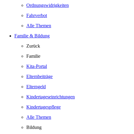
Ordnungswidrigkeiten
Fahrverbot
Alle Themen
Familie & Bildung
Zurück
Familie
Kita-Portal
Elternbeiträge
Elterngeld
Kindertageseinrichtungen
Kindertagespflege
Alle Themen
Bildung