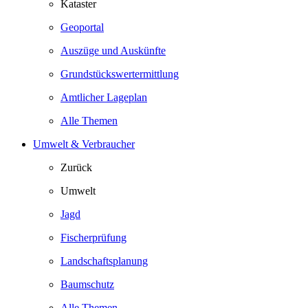
Kataster
Geoportal
Auszüge und Auskünfte
Grundstückswertermittlung
Amtlicher Lageplan
Alle Themen
Umwelt & Verbraucher
Zurück
Umwelt
Jagd
Fischerprüfung
Landschaftsplanung
Baumschutz
Alle Themen