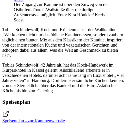
Der Zugang zur Kantine ist über den Zuweg von der
Osthofen-Thomä-Wallstraße über die dortige
Außenterrasse möglich. Foto: Kira Hönicke/ Kreis
Soest
Tobias Schindewolf, Koch und Küchenmeister der Wallkantine:
„Wir kochen nicht nur das übliche Kantinenessen, sondern zaubern
täglich einen bunten Mix aus den Klassikern der Kantine, inspiriert
von der internationalen Küche und vegetarischen Gerichten und
schöpfen dabei aus allem, was die Welt an Geschmack zu bieten
hat“.
Tobias Schindewolf, 42 Jahre alt, hat das Koch-Handwerk im
Kurparkhotel in Kassel gelernt. Anschließend arbeitete er in
verschiedenen Hotels, darunter acht Jahre lang im Luxushotel „Vier
Jahreszeiten“ in Hamburg. Dort lernte er sämtliche Küchen kennen,
von der Sterneküche über das Bankett und die Euro-Asiatische
Küche bis hin zum Catering.
Speisenplan
Speisenplan - zur Kantinenwebsite