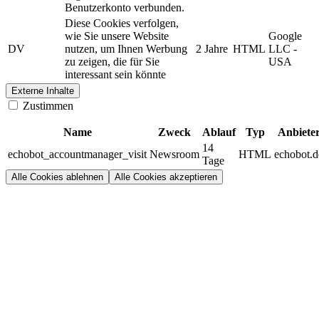
Benutzerkonto verbunden.
Diese Cookies verfolgen,
wie Sie unsere Website
Google
DV
nutzen, um Ihnen Werbung
2 Jahre
HTML
LLC -
zu zeigen, die für Sie
USA
interessant sein könnte
Externe Inhalte
Zustimmen
Name
Zweck
Ablauf
Typ
Anbiete
14
echobot_accountmanager_visit
Newsroom
HTML
echobot.d
Tage
Alle Cookies ablehnen
Alle Cookies akzeptieren