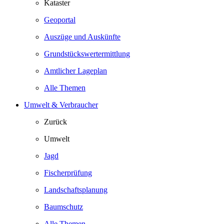
Kataster
Geoportal
Auszüge und Auskünfte
Grundstückswertermittlung
Amtlicher Lageplan
Alle Themen
Umwelt & Verbraucher
Zurück
Umwelt
Jagd
Fischerprüfung
Landschaftsplanung
Baumschutz
Alle Themen