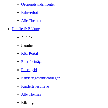
Ordnungswidrigkeiten
Fahrverbot
Alle Themen
Familie & Bildung
Zurück
Familie
Kita-Portal
Elternbeiträge
Elterngeld
Kindertageseinrichtungen
Kindertagespflege
Alle Themen
Bildung