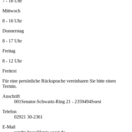
7 - 16 Uhr
Mittwoch
8 - 16 Uhr
Donnerstag
8 - 17 Uhr
Freitag
8 - 12 Uhr
Freitext
Für eine persönliche Rücksprache vereinbaren Sie bitte einen
Termin.
Anschrift
001
Senator-Schwartz-Ring 21 - 23
59494
Soest
Telefon
02921 30-2361
E-Mail