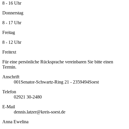
8 - 16 Uhr
Donnerstag
8 - 17 Uhr
Freitag
8 - 12 Uhr
Freitext
Für eine persönliche Rücksprache vereinbaren Sie bitte einen
Termin.
Anschrift
001
Senator-Schwartz-Ring 21 - 23
59494
Soest
Telefon
02921 30-2480
E-Mail
dennis.latzer@kreis-soest.de
Anna Ewelina