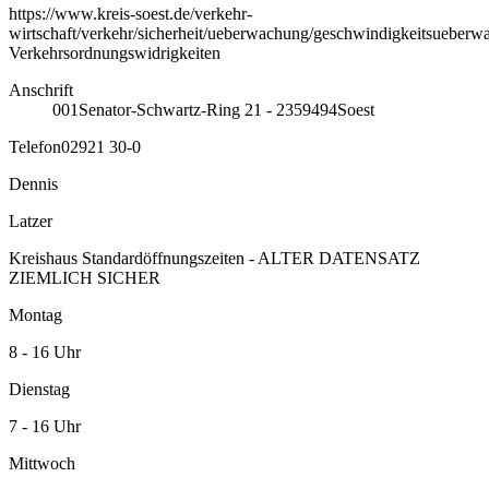
https://www.kreis-soest.de/verkehr-
wirtschaft/verkehr/sicherheit/ueberwachung/geschwindigkeitsueber
Verkehrsordnungswidrigkeiten
Anschrift
001
Senator-Schwartz-Ring 21 - 23
59494
Soest
Telefon
02921 30-0
Dennis
Latzer
Kreishaus Standardöffnungszeiten - ALTER DATENSATZ
ZIEMLICH SICHER
Montag
8 - 16 Uhr
Dienstag
7 - 16 Uhr
Mittwoch