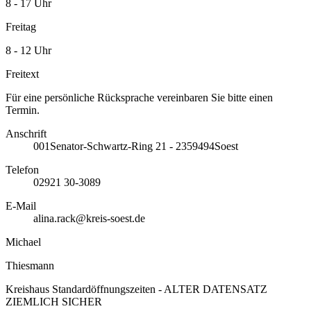
8 - 17 Uhr
Freitag
8 - 12 Uhr
Freitext
Für eine persönliche Rücksprache vereinbaren Sie bitte einen
Termin.
Anschrift
001
Senator-Schwartz-Ring 21 - 23
59494
Soest
Telefon
02921 30-3089
E-Mail
alina.rack@kreis-soest.de
Michael
Thiesmann
Kreishaus Standardöffnungszeiten - ALTER DATENSATZ
ZIEMLICH SICHER