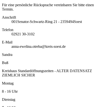
Für eine persönliche Rücksprache vereinbaren Sie bitte einen
Termin.
Anschrift
001
Senator-Schwartz-Ring 21 - 23
59494
Soest
Telefon
02921 30-3102
E-Mail
anna-ewelina.otreba@kreis-soest.de
Sandra
Buß
Kreishaus Standardöffnungszeiten - ALTER DATENSATZ
ZIEMLICH SICHER
Montag
8 - 16 Uhr
Dienstag