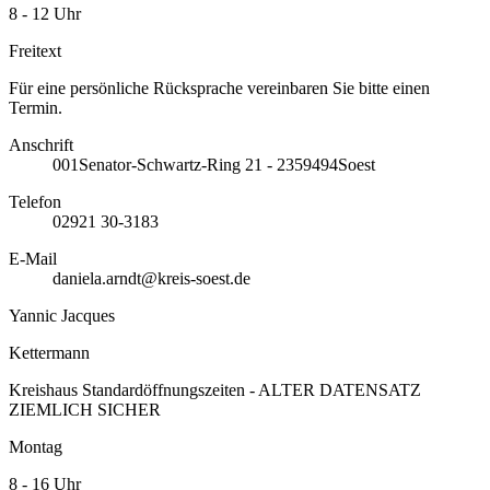
8 - 12 Uhr
Freitext
Für eine persönliche Rücksprache vereinbaren Sie bitte einen
Termin.
Anschrift
001
Senator-Schwartz-Ring 21 - 23
59494
Soest
Telefon
02921 30-3183
E-Mail
daniela.arndt@kreis-soest.de
Yannic Jacques
Kettermann
Kreishaus Standardöffnungszeiten - ALTER DATENSATZ
ZIEMLICH SICHER
Montag
8 - 16 Uhr