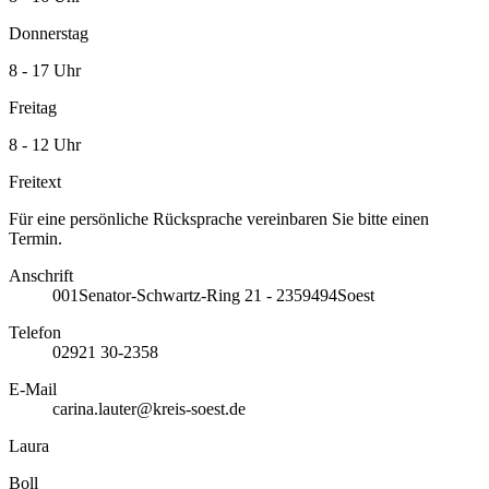
Donnerstag
8 - 17 Uhr
Freitag
8 - 12 Uhr
Freitext
Für eine persönliche Rücksprache vereinbaren Sie bitte einen
Termin.
Anschrift
001
Senator-Schwartz-Ring 21 - 23
59494
Soest
Telefon
02921 30-2358
E-Mail
carina.lauter@kreis-soest.de
Laura
Boll