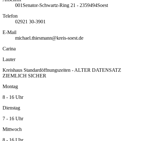
001
Senator-Schwartz-Ring 21 - 23
59494
Soest
Telefon
02921 30-3901
E-Mail
michael.thiesmann@kreis-soest.de
Carina
Lauter
Kreishaus Standardöffnungszeiten - ALTER DATENSATZ
ZIEMLICH SICHER
Montag
8 - 16 Uhr
Dienstag
7 - 16 Uhr
Mittwoch
8 - 16 Uhr