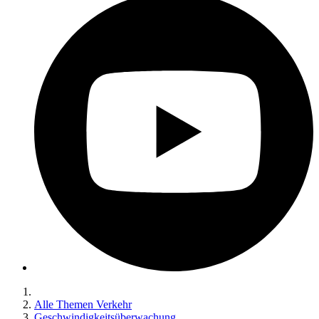
Alle Themen Verkehr
Geschwindigkeitsüberwachung