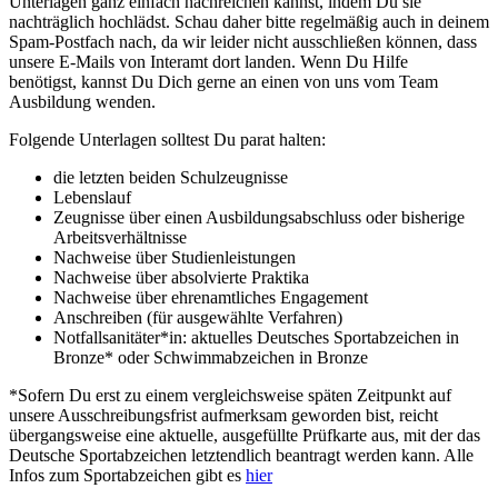
Unterlagen ganz einfach nachreichen kannst, indem Du sie
nachträglich hochlädst. Schau daher bitte regelmäßig auch in deinem
Spam-Postfach nach, da wir leider nicht ausschließen können, dass
unsere E-Mails von Interamt dort landen. Wenn Du Hilfe
benötigst, kannst Du Dich gerne an einen von uns vom Team
Ausbildung wenden.
Folgende Unterlagen solltest Du parat halten:
die letzten beiden Schulzeugnisse
Lebenslauf
Zeugnisse über einen Ausbildungsabschluss oder bisherige
Arbeitsverhältnisse
Nachweise über Studienleistungen
Nachweise über absolvierte Praktika
Nachweise über ehrenamtliches Engagement
Anschreiben (für ausgewählte Verfahren)
Notfallsanitäter*in: aktuelles Deutsches Sportabzeichen in
Bronze* oder Schwimmabzeichen in Bronze
*Sofern Du erst zu einem vergleichsweise späten Zeitpunkt auf
unsere Ausschreibungsfrist aufmerksam geworden bist, reicht
übergangsweise eine aktuelle, ausgefüllte Prüfkarte aus, mit der das
Deutsche Sportabzeichen letztendlich beantragt werden kann. Alle
Infos zum Sportabzeichen gibt es
hier