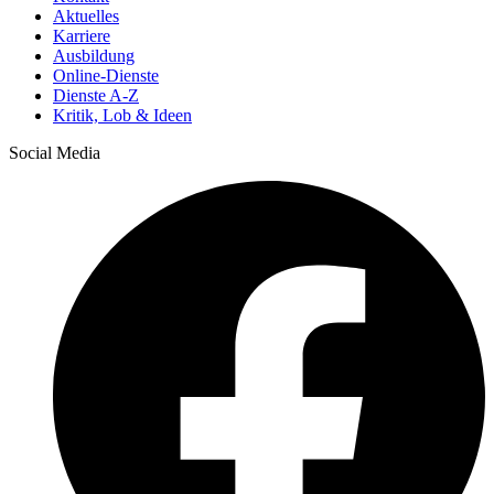
Aktuelles
Karriere
Ausbildung
Online-Dienste
Dienste A-Z
Kritik, Lob & Ideen
Social Media