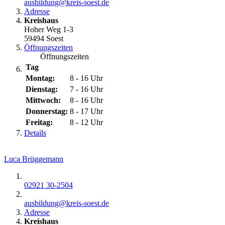
ausbildung@​kreis-soest.de
Adresse
Kreishaus
Hoher Weg 1-3
59494 Soest
Öffnungszeiten
Öffnungszeiten
Tag
Montag:
8 - 16 Uhr
Dienstag:
7 - 16 Uhr
Mittwoch:
8 - 16 Uhr
Donnerstag:
8 - 17 Uhr
Freitag:
8 - 12 Uhr
Details
Luca Brüggemann
02921 30-2504
ausbildung@​kreis-soest.de
Adresse
Kreishaus