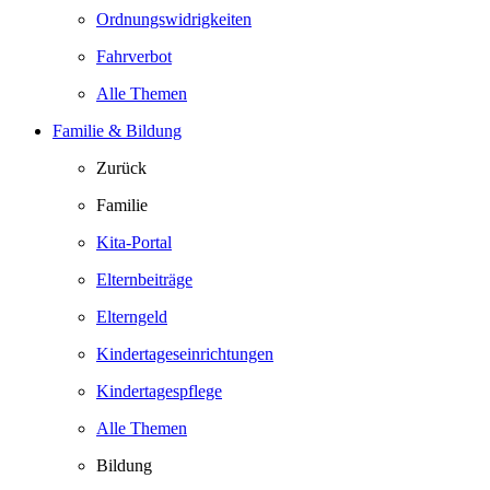
Ordnungswidrigkeiten
Fahrverbot
Alle Themen
Familie & Bildung
Zurück
Familie
Kita-Portal
Elternbeiträge
Elterngeld
Kindertageseinrichtungen
Kindertagespflege
Alle Themen
Bildung