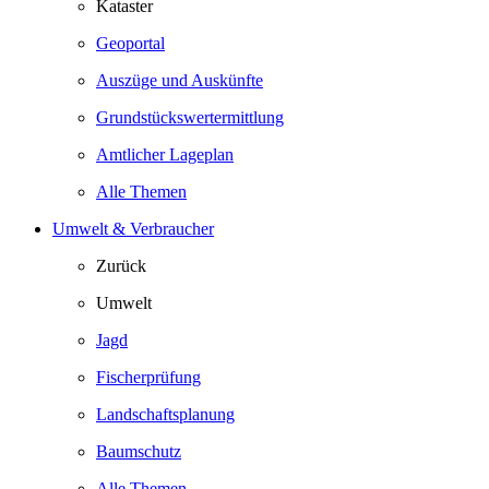
Kataster
Geoportal
Auszüge und Auskünfte
Grundstückswertermittlung
Amtlicher Lageplan
Alle Themen
Umwelt & Verbraucher
Zurück
Umwelt
Jagd
Fischerprüfung
Landschaftsplanung
Baumschutz
Alle Themen