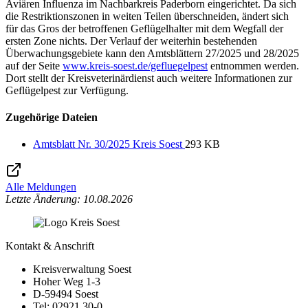
Aviären Influenza im Nachbarkreis Paderborn eingerichtet. Da sich
die Restriktionszonen in weiten Teilen überschneiden, ändert sich
für das Gros der betroffenen Geflügelhalter mit dem Wegfall der
ersten Zone nichts. Der Verlauf der weiterhin bestehenden
Überwachungsgebiete kann den Amtsblättern 27/2025 und 28/2025
auf der Seite
www.kreis-soest.de/gefluegelpest
entnommen werden.
Dort stellt der Kreisveterinärdienst auch weitere Informationen zur
Geflügelpest zur Verfügung.
Zugehörige Dateien
Amtsblatt Nr. 30/2025 Kreis Soest
293 KB
Alle Meldungen
Letzte Änderung: 10.08.2026
Kontakt & Anschrift
Kreisverwaltung Soest
Hoher Weg 1-3
D-59494 Soest
Tel: 02921 30-0