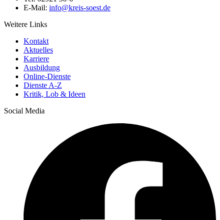
E-Mail:
info@​kreis-soest.de
Weitere Links
Kontakt
Aktuelles
Karriere
Ausbildung
Online-Dienste
Dienste A-Z
Kritik, Lob & Ideen
Social Media