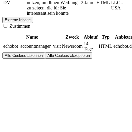
DV
nutzen, um Ihnen Werbung
2 Jahre
HTML
LLC -
zu zeigen, die für Sie
USA
interessant sein könnte
Externe Inhalte
Zustimmen
Name
Zweck
Ablauf
Typ
Anbiete
14
echobot_accountmanager_visit
Newsroom
HTML
echobot.d
Tage
Alle Cookies ablehnen
Alle Cookies akzeptieren