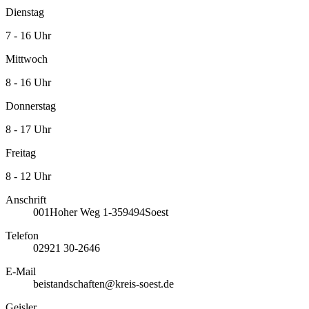
Dienstag
7 - 16 Uhr
Mittwoch
8 - 16 Uhr
Donnerstag
8 - 17 Uhr
Freitag
8 - 12 Uhr
Anschrift
001
Hoher Weg 1-3
59494
Soest
Telefon
02921 30-2646
E-Mail
beistandschaften@kreis-soest.de
Geisler