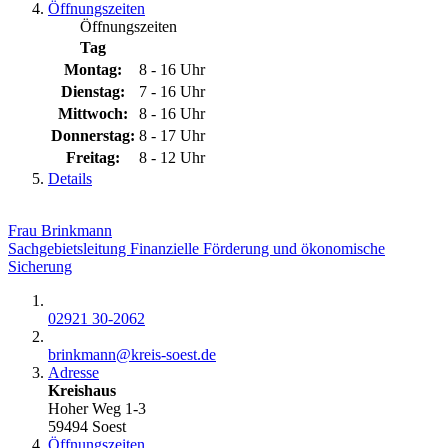
Öffnungszeiten
Öffnungszeiten
Tag
Montag:
8 - 16 Uhr
Dienstag:
7 - 16 Uhr
Mittwoch:
8 - 16 Uhr
Donnerstag:
8 - 17 Uhr
Freitag:
8 - 12 Uhr
Details
Frau Brinkmann
Sachgebietsleitung Finanzielle Förderung und ökonomische
Sicherung
02921 30-2062
brinkmann@​kreis-soest.de
Adresse
Kreishaus
Hoher Weg 1-3
59494 Soest
Öffnungszeiten