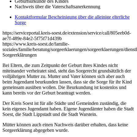
Geburtsurkunde des Kindes
Nachweis über die Vaterschaftsanerkennung
Kontaktformular Bescheinigung über die alleinige elterliche
Sorge
https://serviceportal.kreis-soest.de/extension/service/call/805eeb0d-
ae7f-489e-84e2-5f75f71d439b
https://www.kreis-soest.de/familie-
soziales/familie/beratung/sorgeerklaerungen/sorgeerklaerungen/diens
Sorgeerklärungen
Bei Eltern, die zum Zeitpunkt der Geburt ihres Kindes nicht
miteinander verheiratet sind, steht das Sorgerecht grundsätzlich der
volljährigen Mutter zu. Mutter und Vater können sich aber auch
beim Jugendamt beurkunden lassen, dass sie die Sorge für ihr Kind
gemeinsam ausüben wollen. Die Beurkundung ist kostenlos und
kann bereits vor der Geburt beantragt werden.
Der Kreis Soest ist für alle Städte und Gemeinden zuständig, die
kein eigenes Jugendamt haben. Eigene Jugendämter haben die Stadt
Soest, die Stadt Lippstadt und die Stadt Warstein.
Mütter können auch einen Nachweis darüber erhalten, dass keine
Sorgeerklärung abgegeben wurde.