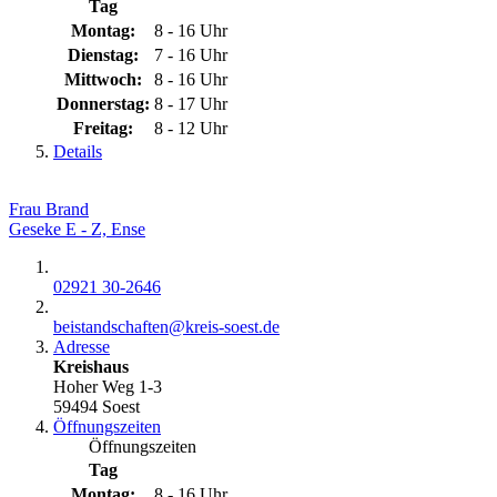
Tag
Montag:
8 - 16 Uhr
Dienstag:
7 - 16 Uhr
Mittwoch:
8 - 16 Uhr
Donnerstag:
8 - 17 Uhr
Freitag:
8 - 12 Uhr
Details
Frau Brand
Geseke E - Z, Ense
02921 30-2646
beistandschaften@​kreis-soest.de
Adresse
Kreishaus
Hoher Weg 1-3
59494 Soest
Öffnungszeiten
Öffnungszeiten
Tag
Montag:
8 - 16 Uhr