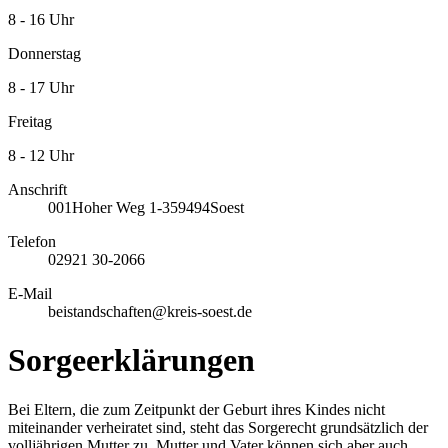
8 - 16 Uhr
Donnerstag
8 - 17 Uhr
Freitag
8 - 12 Uhr
Anschrift
001
Hoher Weg 1-3
59494
Soest
Telefon
02921 30-2066
E-Mail
beistandschaften@kreis-soest.de
Sorgeerklärungen
Bei Eltern, die zum Zeitpunkt der Geburt ihres Kindes nicht
miteinander verheiratet sind, steht das Sorgerecht grundsätzlich der
volljährigen Mutter zu. Mutter und Vater können sich aber auch