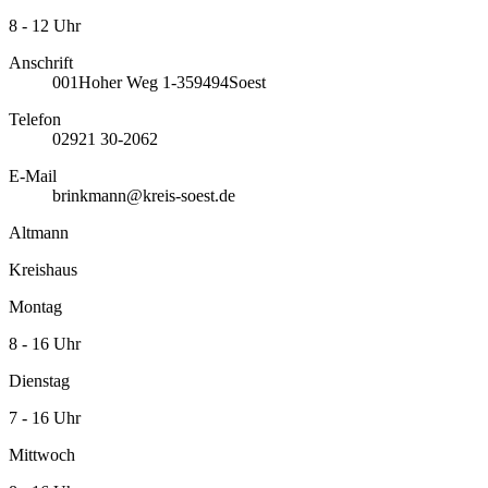
8 - 12 Uhr
Anschrift
001
Hoher Weg 1-3
59494
Soest
Telefon
02921 30-2062
E-Mail
brinkmann@kreis-soest.de
Altmann
Kreishaus
Montag
8 - 16 Uhr
Dienstag
7 - 16 Uhr
Mittwoch