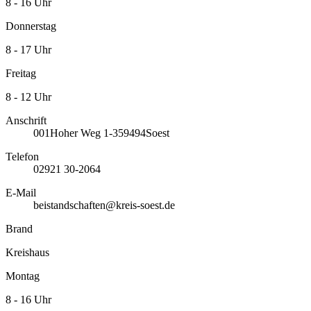
8 - 16 Uhr
Donnerstag
8 - 17 Uhr
Freitag
8 - 12 Uhr
Anschrift
001
Hoher Weg 1-3
59494
Soest
Telefon
02921 30-2064
E-Mail
beistandschaften@kreis-soest.de
Brand
Kreishaus
Montag
8 - 16 Uhr