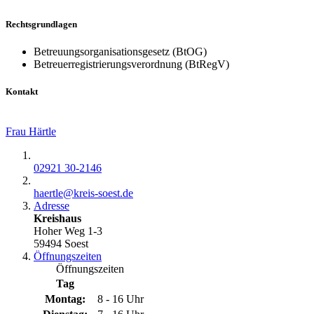
Rechtsgrundlagen
Betreuungsorganisationsgesetz (BtOG)
Betreuerregistrierungsverordnung (BtRegV)
Kontakt
Frau Härtle
02921 30-2146
haertle@​kreis-soest.de
Adresse
Kreishaus
Hoher Weg 1-3
59494 Soest
Öffnungszeiten
Öffnungszeiten
Tag
Montag:
8 - 16 Uhr