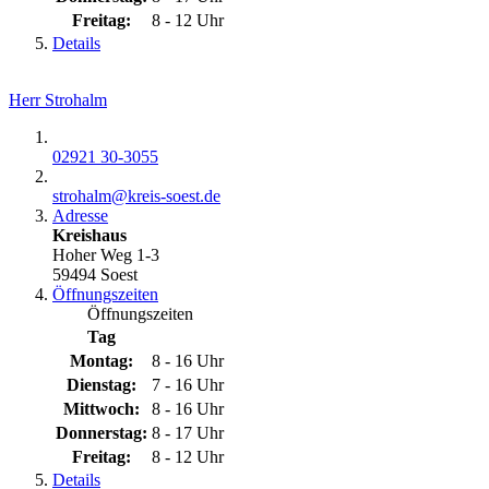
Freitag:
8 - 12 Uhr
Details
Herr Strohalm
02921 30-3055
strohalm@​kreis-soest.de
Adresse
Kreishaus
Hoher Weg 1-3
59494 Soest
Öffnungszeiten
Öffnungszeiten
Tag
Montag:
8 - 16 Uhr
Dienstag:
7 - 16 Uhr
Mittwoch:
8 - 16 Uhr
Donnerstag:
8 - 17 Uhr
Freitag:
8 - 12 Uhr
Details