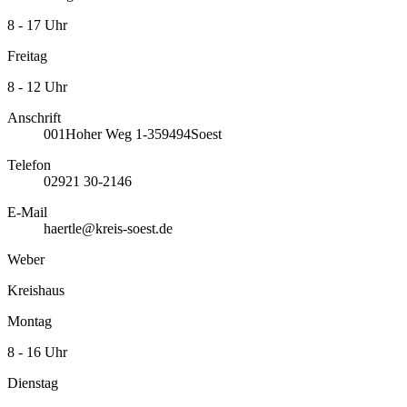
8 - 17 Uhr
Freitag
8 - 12 Uhr
Anschrift
001
Hoher Weg 1-3
59494
Soest
Telefon
02921 30-2146
E-Mail
haertle@kreis-soest.de
Weber
Kreishaus
Montag
8 - 16 Uhr
Dienstag