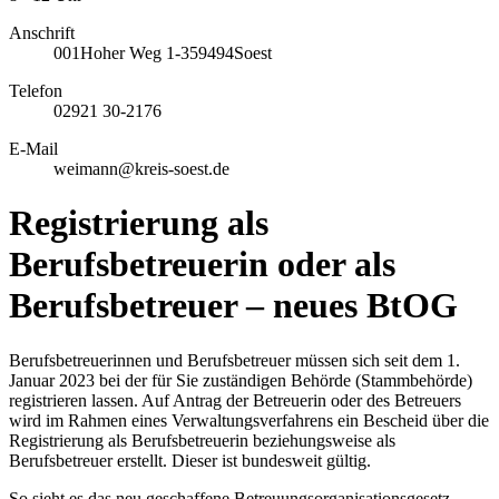
Anschrift
001
Hoher Weg 1-3
59494
Soest
Telefon
02921 30-2176
E-Mail
weimann@kreis-soest.de
Registrierung als
Berufsbetreuerin oder als
Berufsbetreuer – neues BtOG
Berufsbetreuerinnen und Berufsbetreuer müssen sich seit dem 1.
Januar 2023 bei der für Sie zuständigen Behörde (Stammbehörde)
registrieren lassen. Auf Antrag der Betreuerin oder des Betreuers
wird im Rahmen eines Verwaltungsverfahrens ein Bescheid über die
Registrierung als Berufsbetreuerin beziehungsweise als
Berufsbetreuer erstellt. Dieser ist bundesweit gültig.
So sieht es das neu geschaffene Betreuungsorganisationsgesetz