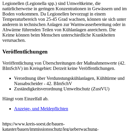
Legionellen (Legionella spp.) sind Umweltkeime, die
natürlicherweise in geringen Konzentrationen in Gewässern und im
Boden vorkommen. Da Legionellen bevorzugt in einem
Temperaturbereich von 25-45 Grad wachsen, können sie sich unter
anderem in technischen Anlagen zur Warmwasserbereitung oder in
Abwärme führenden Teilen von Kühlanlagen anreichern. Die
Keime können beim Menschen unterschiedliche Krankheiten
verursachen.
Veröffentlichungen
Veröffentlichung von Überschreitungen der Maßnahmenwerte (42.
BImSchV) im Kreisgebiet: Derzeit keine Veröffentlichungen.
Verordnung über Verdunstungskühlanlagen, Kühltürme und
Nassabscheider - 42. BImSchV
Zuständigkeitsverordnung Umweltschutz (ZustVU)
Hängt vom Einzelfall ab.
Anzeige- und Meldepflichten
https://www.kreis-soest.de/bauen-
kataster/bauen/immissionsschutz/leg/ueberwachung-