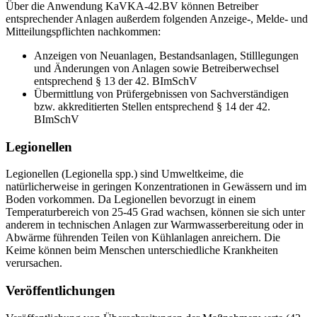
Über die Anwendung KaVKA-42.BV können Betreiber
entsprechender Anlagen außerdem folgenden Anzeige-, Melde- und
Mitteilungspflichten nachkommen:
Anzeigen von Neuanlagen, Bestandsanlagen, Stilllegungen
und Änderungen von Anlagen sowie Betreiberwechsel
entsprechend § 13 der 42. BImSchV
Übermittlung von Prüfergebnissen von Sachverständigen
bzw. akkreditierten Stellen entsprechend § 14 der 42.
BImSchV
Legionellen
Legionellen (Legionella spp.) sind Umweltkeime, die
natürlicherweise in geringen Konzentrationen in Gewässern und im
Boden vorkommen. Da Legionellen bevorzugt in einem
Temperaturbereich von 25-45 Grad wachsen, können sie sich unter
anderem in technischen Anlagen zur Warmwasserbereitung oder in
Abwärme führenden Teilen von Kühlanlagen anreichern. Die
Keime können beim Menschen unterschiedliche Krankheiten
verursachen.
Veröffentlichungen