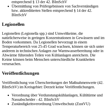
entsprechend § 13 der 42. BImSchV
Übermittlung von Prüfergebnissen von Sachverständigen
bzw. akkreditierten Stellen entsprechend § 14 der 42.
BImSchV
Legionellen
Legionellen (Legionella spp.) sind Umweltkeime, die
natürlicherweise in geringen Konzentrationen in Gewässern und im
Boden vorkommen. Da Legionellen bevorzugt in einem
Temperaturbereich von 25-45 Grad wachsen, können sie sich unter
anderem in technischen Anlagen zur Warmwasserbereitung oder in
Abwärme führenden Teilen von Kühlanlagen anreichern. Die
Keime können beim Menschen unterschiedliche Krankheiten
verursachen.
Veröffentlichungen
Veröffentlichung von Überschreitungen der Maßnahmenwerte (42.
BImSchV) im Kreisgebiet: Derzeit keine Veröffentlichungen.
Verordnung über Verdunstungskühlanlagen, Kühltürme und
Nassabscheider - 42. BImSchV
Zuständigkeitsverordnung Umweltschutz (ZustVU)