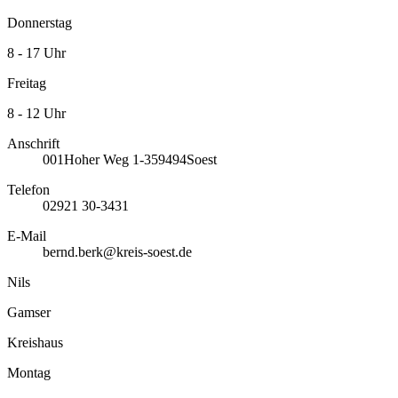
Donnerstag
8 - 17 Uhr
Freitag
8 - 12 Uhr
Anschrift
001
Hoher Weg 1-3
59494
Soest
Telefon
02921 30-3431
E-Mail
bernd.berk@kreis-soest.de
Nils
Gamser
Kreishaus
Montag