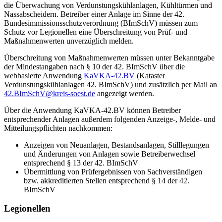
die Überwachung von Verdunstungskühlanlagen, Kühltürmen und
Nassabscheidern. Betreiber einer Anlage im Sinne der 42.
Bundesimmissionsschutzverordnung (BImSchV) müssen zum
Schutz vor Legionellen eine Überschreitung von Prüf- und
Maßnahmenwerten unverzüglich melden.
Überschreitung von Maßnahmenwerten müssen unter Bekanntgabe
der Mindestangaben nach § 10 der 42. BImSchV über die
webbasierte Anwendung
KaVKA-42.BV
(Kataster
Verdunstungskühlanlagen 42. BImSchV) und zusätzlich per Mail an
42.BImSchV@kreis-soest.de
angezeigt werden.
Über die Anwendung KaVKA-42.BV können Betreiber
entsprechender Anlagen außerdem folgenden Anzeige-, Melde- und
Mitteilungspflichten nachkommen:
Anzeigen von Neuanlagen, Bestandsanlagen, Stilllegungen
und Änderungen von Anlagen sowie Betreiberwechsel
entsprechend § 13 der 42. BImSchV
Übermittlung von Prüfergebnissen von Sachverständigen
bzw. akkreditierten Stellen entsprechend § 14 der 42.
BImSchV
Legionellen