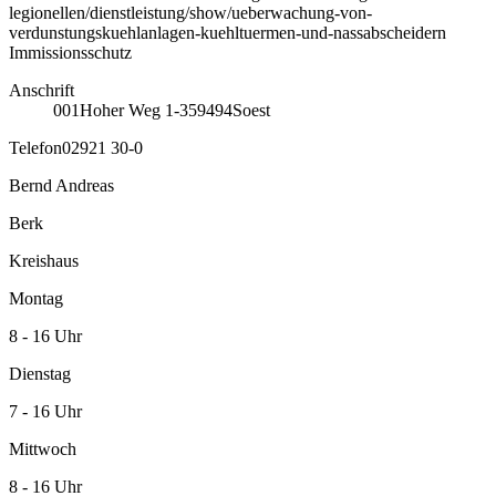
legionellen/dienstleistung/show/ueberwachung-von-
verdunstungskuehlanlagen-kuehltuermen-und-nassabscheidern
Immissionsschutz
Anschrift
001
Hoher Weg 1-3
59494
Soest
Telefon
02921 30-0
Bernd Andreas
Berk
Kreishaus
Montag
8 - 16 Uhr
Dienstag
7 - 16 Uhr
Mittwoch
8 - 16 Uhr