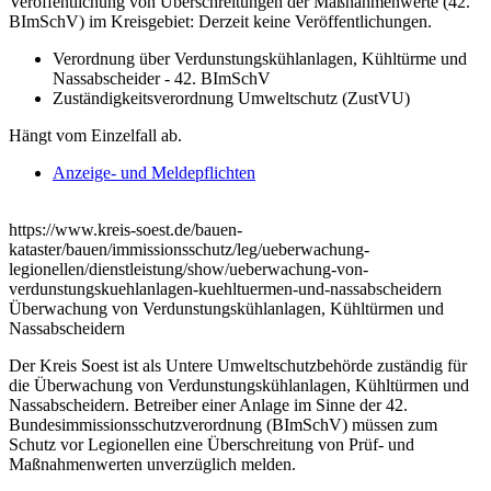
Veröffentlichung von Überschreitungen der Maßnahmenwerte (42.
BImSchV) im Kreisgebiet: Derzeit keine Veröffentlichungen.
Verordnung über Verdunstungskühlanlagen, Kühltürme und
Nassabscheider - 42. BImSchV
Zuständigkeitsverordnung Umweltschutz (ZustVU)
Hängt vom Einzelfall ab.
Anzeige- und Meldepflichten
https://www.kreis-soest.de/bauen-
kataster/bauen/immissionsschutz/leg/ueberwachung-
legionellen/dienstleistung/show/ueberwachung-von-
verdunstungskuehlanlagen-kuehltuermen-und-nassabscheidern
Überwachung von Verdunstungskühlanlagen, Kühltürmen und
Nassabscheidern
Der Kreis Soest ist als Untere Umweltschutzbehörde zuständig für
die Überwachung von Verdunstungskühlanlagen, Kühltürmen und
Nassabscheidern. Betreiber einer Anlage im Sinne der 42.
Bundesimmissionsschutzverordnung (BImSchV) müssen zum
Schutz vor Legionellen eine Überschreitung von Prüf- und
Maßnahmenwerten unverzüglich melden.