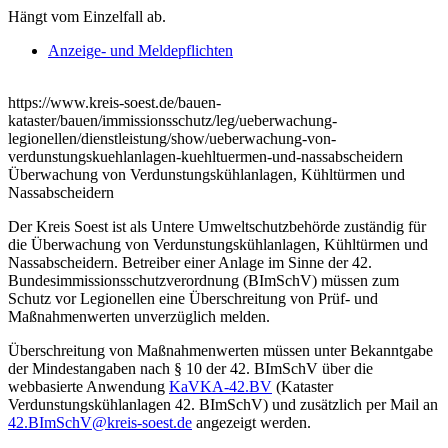
Hängt vom Einzelfall ab.
Anzeige- und Meldepflichten
https://www.kreis-soest.de/bauen-
kataster/bauen/immissionsschutz/leg/ueberwachung-
legionellen/dienstleistung/show/ueberwachung-von-
verdunstungskuehlanlagen-kuehltuermen-und-nassabscheidern
Überwachung von Verdunstungskühlanlagen, Kühltürmen und
Nassabscheidern
Der Kreis Soest ist als Untere Umweltschutzbehörde zuständig für
die Überwachung von Verdunstungskühlanlagen, Kühltürmen und
Nassabscheidern. Betreiber einer Anlage im Sinne der 42.
Bundesimmissionsschutzverordnung (BImSchV) müssen zum
Schutz vor Legionellen eine Überschreitung von Prüf- und
Maßnahmenwerten unverzüglich melden.
Überschreitung von Maßnahmenwerten müssen unter Bekanntgabe
der Mindestangaben nach § 10 der 42. BImSchV über die
webbasierte Anwendung
KaVKA-42.BV
(Kataster
Verdunstungskühlanlagen 42. BImSchV) und zusätzlich per Mail an
42.BImSchV@kreis-soest.de
angezeigt werden.