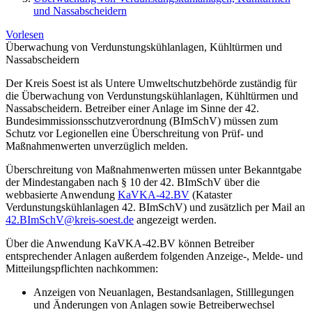
und Nassabscheidern
Vorlesen
Überwachung von Verdunstungskühlanlagen, Kühltürmen und
Nassabscheidern
Der Kreis Soest ist als Untere Umweltschutzbehörde zuständig für
die Überwachung von Verdunstungskühlanlagen, Kühltürmen und
Nassabscheidern. Betreiber einer Anlage im Sinne der 42.
Bundesimmissionsschutzverordnung (BImSchV) müssen zum
Schutz vor Legionellen eine Überschreitung von Prüf- und
Maßnahmenwerten unverzüglich melden.
Überschreitung von Maßnahmenwerten müssen unter Bekanntgabe
der Mindestangaben nach § 10 der 42. BImSchV über die
webbasierte Anwendung
KaVKA-42.BV
(Kataster
Verdunstungskühlanlagen 42. BImSchV) und zusätzlich per Mail an
42.BImSchV@kreis-soest.de
angezeigt werden.
Über die Anwendung KaVKA-42.BV können Betreiber
entsprechender Anlagen außerdem folgenden Anzeige-, Melde- und
Mitteilungspflichten nachkommen:
Anzeigen von Neuanlagen, Bestandsanlagen, Stilllegungen
und Änderungen von Anlagen sowie Betreiberwechsel