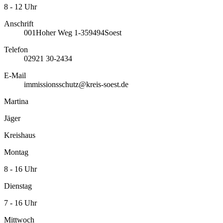
8 - 12 Uhr
Anschrift
001
Hoher Weg 1-3
59494
Soest
Telefon
02921 30-2434
E-Mail
immissionsschutz@kreis-soest.de
Martina
Jäger
Kreishaus
Montag
8 - 16 Uhr
Dienstag
7 - 16 Uhr
Mittwoch