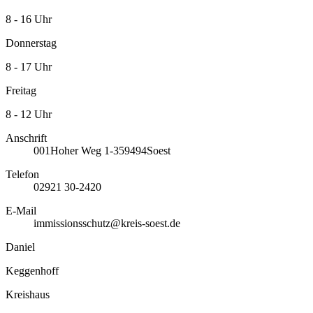
8 - 16 Uhr
Donnerstag
8 - 17 Uhr
Freitag
8 - 12 Uhr
Anschrift
001
Hoher Weg 1-3
59494
Soest
Telefon
02921 30-2420
E-Mail
immissionsschutz@kreis-soest.de
Daniel
Keggenhoff
Kreishaus