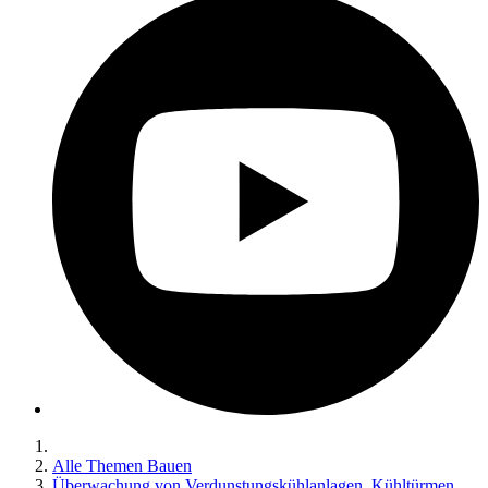
Alle Themen Bauen
Überwachung von Verdunstungskühlanlagen, Kühltürmen