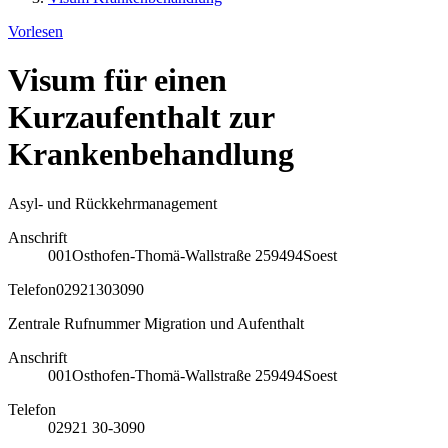
Vorlesen
Visum für einen
Kurzaufenthalt zur
Krankenbehandlung
Asyl- und Rückkehrmanagement
Anschrift
001
Osthofen-Thomä-Wallstraße 2
59494
Soest
Telefon
02921303090
Zentrale Rufnummer Migration und Aufenthalt
Anschrift
001
Osthofen-Thomä-Wallstraße 2
59494
Soest
Telefon
02921 30-3090