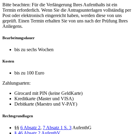
Bitte beachten: Für die Verlängerung Ihres Aufenthalts ist ein
Termin erforderlich. Wenn Sie die Antragsunterlagen vollständig per
Post oder elektronisch eingereicht haben, werden diese von uns
geprüft. Einen Termin erhalten Sie von uns nach der Prüfung Ihres
Anliegens.
Bearbeitungsdauer
bis zu sechs Wochen
Kosten
bis zu 100 Euro
Zahlungsarten:
Girocard mit PIN (keine GeldKarte)
Kreditkarte (Master und VISA)
Debitkarte (Maestro und V-PAY)
Rechtsgrundlagen
§§
6 Absatz 2
,
7 Absatz 1 S. 3
AufenthG
§ 46 Absatz 2 AufenthV