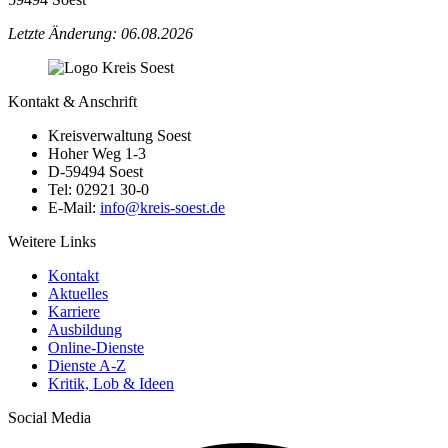
Letzte Änderung: 06.08.2026
Kontakt & Anschrift
Kreisverwaltung Soest
Hoher Weg 1-3
D-59494 Soest
Tel: 02921 30-0
E-Mail:
info@​kreis-soest.de
Weitere Links
Kontakt
Aktuelles
Karriere
Ausbildung
Online-Dienste
Dienste A-Z
Kritik, Lob & Ideen
Social Media