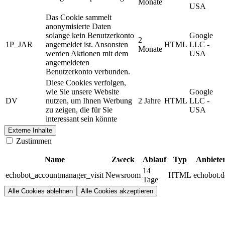
Monate
USA
Das Cookie sammelt
anonymisierte Daten
solange kein Benutzerkonto
Google
2
1P_JAR
angemeldet ist. Ansonsten
HTML
LLC -
Monate
werden Aktionen mit dem
USA
angemeldeten
Benutzerkonto verbunden.
Diese Cookies verfolgen,
wie Sie unsere Website
Google
DV
nutzen, um Ihnen Werbung
2 Jahre
HTML
LLC -
zu zeigen, die für Sie
USA
interessant sein könnte
Externe Inhalte
Zustimmen
Name
Zweck
Ablauf
Typ
Anbiete
14
echobot_accountmanager_visit
Newsroom
HTML
echobot.d
Tage
Alle Cookies ablehnen
Alle Cookies akzeptieren