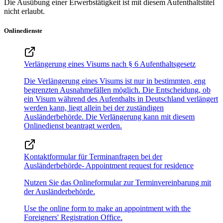
Die Ausübung einer Erwerbstätigkeit ist mit diesem Aufenthaltstitel
nicht erlaubt.
Onlinedienste
Verlängerung eines Visums nach § 6 Aufenthaltsgesetz
Die Verlängerung eines Visums ist nur in bestimmten, eng
begrenzten Ausnahmefällen möglich. Die Entscheidung, ob
ein Visum während des Aufenthalts in Deutschland verlängert
werden kann, liegt allein bei der zuständigen
Ausländerbehörde. Die Verlängerung kann mit diesem
Onlinedienst beantragt werden.
Kontaktformular für Terminanfragen bei der
Ausländerbehörde- Appointment request for residence
Nutzen Sie das Onlineformular zur Terminvereinbarung mit
der Ausländerbehörde.
Use the online form to make an appointment with the
Foreigners' Registration Office.