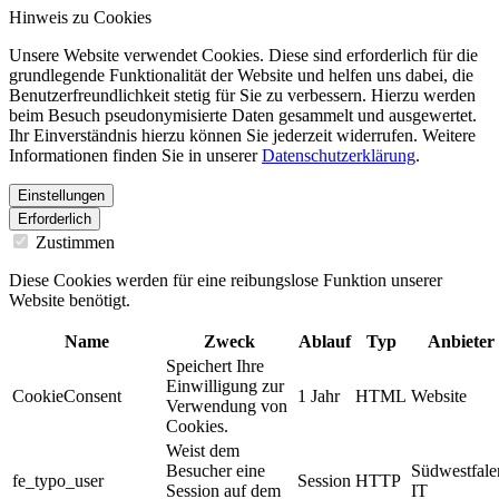
Hinweis zu Cookies
Unsere Website verwendet Cookies. Diese sind erforderlich für die
grundlegende Funktionalität der Website und helfen uns dabei, die
Benutzerfreundlichkeit stetig für Sie zu verbessern. Hierzu werden
beim Besuch pseudonymisierte Daten gesammelt und ausgewertet.
Ihr Einverständnis hierzu können Sie jederzeit widerrufen. Weitere
Informationen finden Sie in unserer
Datenschutzerklärung
.
Einstellungen
Erforderlich
Zustimmen
Diese Cookies werden für eine reibungslose Funktion unserer
Website benötigt.
Name
Zweck
Ablauf
Typ
Anbieter
Speichert Ihre
Einwilligung zur
CookieConsent
1 Jahr
HTML
Website
Verwendung von
Cookies.
Weist dem
Besucher eine
Südwestfale
fe_typo_user
Session
HTTP
Session auf dem
IT