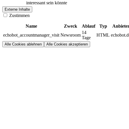
interessant sein könnte
Externe Inhalte
Zustimmen
Name
Zweck
Ablauf
Typ
Anbiete
14
echobot_accountmanager_visit
Newsroom
HTML
echobot.d
Tage
Alle Cookies ablehnen
Alle Cookies akzeptieren