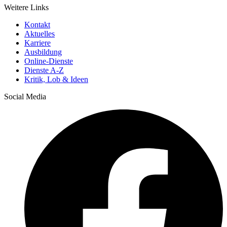
Weitere Links
Kontakt
Aktuelles
Karriere
Ausbildung
Online-Dienste
Dienste A-Z
Kritik, Lob & Ideen
Social Media