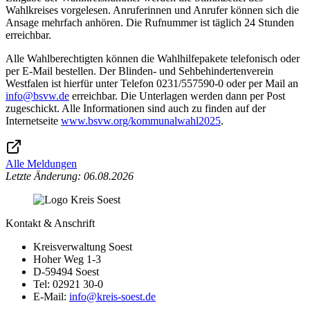
Wahlkreises vorgelesen. Anruferinnen und Anrufer können sich die
Ansage mehrfach anhören. Die Rufnummer ist täglich 24 Stunden
erreichbar.
Alle Wahlberechtigten können die Wahlhilfepakete telefonisch oder
per E-Mail bestellen. Der Blinden- und Sehbehindertenverein
Westfalen ist hierfür unter Telefon 0231/557590-0 oder per Mail an
info@​bsvw.de
erreichbar. Die Unterlagen werden dann per Post
zugeschickt. Alle Informationen sind auch zu finden auf der
Internetseite
www.bsvw.org/kommunalwahl2025
.
Alle Meldungen
Letzte Änderung: 06.08.2026
Kontakt & Anschrift
Kreisverwaltung Soest
Hoher Weg 1-3
D-59494 Soest
Tel: 02921 30-0
E-Mail:
info@​kreis-soest.de