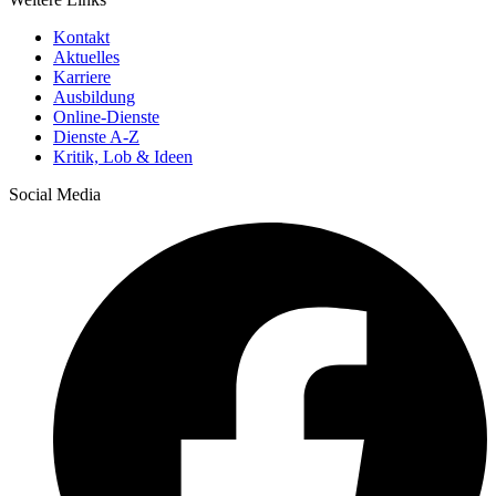
Kontakt
Aktuelles
Karriere
Ausbildung
Online-Dienste
Dienste A-Z
Kritik, Lob & Ideen
Social Media