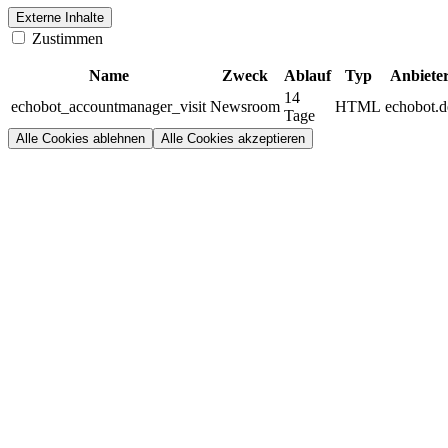
Externe Inhalte
Zustimmen
Name
Zweck
Ablauf
Typ
Anbiete
14
echobot_accountmanager_visit
Newsroom
HTML
echobot.d
Tage
Alle Cookies ablehnen
Alle Cookies akzeptieren