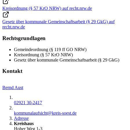
Kreisordnung (§ 57 KrO NRW) auf recht.nrw.de
Gesetz über kommunale Gemeinschaftsarbeit (§ 29 GkG) auf
recht.nrw.de
Rechtsgrundlagen
Gemeindeordnung (§ 119 ff GO NRW)
Kreisordnung (§ 57 KrO NRW)
Gesetz über kommunale Gemeinschaftsarbeit (§ 29 GkG)
Kontakt
Bernd Aust
02921 30-2417
kommunalaufsicht@​kreis-soest.de
Adresse
Kreishaus
Hoher Weg 1-3