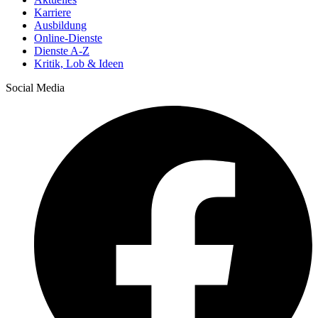
Karriere
Ausbildung
Online-Dienste
Dienste A-Z
Kritik, Lob & Ideen
Social Media