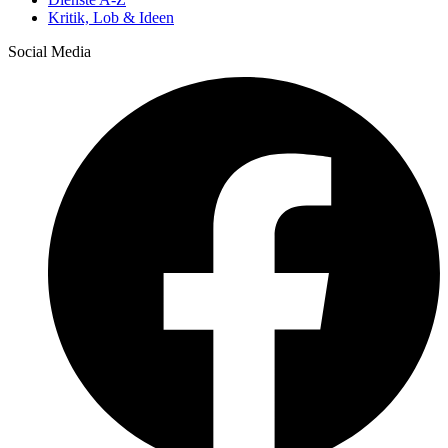
Kritik, Lob & Ideen
Social Media