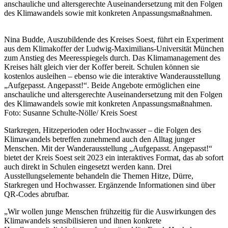
anschauliche und altersgerechte Auseinandersetzung mit den Folgen
des Klimawandels sowie mit konkreten Anpassungsmaßnahmen.
Nina Budde, Auszubildende des Kreises Soest, führt ein Experiment
aus dem Klimakoffer der Ludwig-Maximilians-Universität München
zum Anstieg des Meeresspiegels durch. Das Klimamanagement des
Kreises hält gleich vier der Koffer bereit. Schulen können sie
kostenlos ausleihen – ebenso wie die interaktive Wanderausstellung
„Aufgepasst. Angepasst!“. Beide Angebote ermöglichen eine
anschauliche und altersgerechte Auseinandersetzung mit den Folgen
des Klimawandels sowie mit konkreten Anpassungsmaßnahmen.
Foto: Susanne Schulte-Nölle/ Kreis Soest
Starkregen, Hitzeperioden oder Hochwasser – die Folgen des
Klimawandels betreffen zunehmend auch den Alltag junger
Menschen. Mit der Wanderausstellung „Aufgepasst. Angepasst!“
bietet der Kreis Soest seit 2023 ein interaktives Format, das ab sofort
auch direkt in Schulen eingesetzt werden kann. Drei
Ausstellungselemente behandeln die Themen Hitze, Dürre,
Starkregen und Hochwasser. Ergänzende Informationen sind über
QR-Codes abrufbar.
„Wir wollen junge Menschen frühzeitig für die Auswirkungen des
Klimawandels sensibilisieren und ihnen konkrete