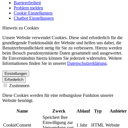
Barrierefreiheit
Problem melden
Cookie Einstellungen
Chatbot Einstellungen
Hinweis zu Cookies
Unsere Website verwendet Cookies. Diese sind erforderlich für die
grundlegende Funktionalität der Website und helfen uns dabei, die
Benutzerfreundlichkeit stetig für Sie zu verbessern. Hierzu werden
beim Besuch pseudonymisierte Daten gesammelt und ausgewertet.
Ihr Einverständnis hierzu können Sie jederzeit widerrufen. Weitere
Informationen finden Sie in unserer
Datenschutzerklärung
.
Einstellungen
Erforderlich
Zustimmen
Diese Cookies werden für eine reibungslose Funktion unserer
Website benötigt.
Name
Zweck
Ablauf
Typ
Anbieter
Speichert Ihre
Einwilligung zur
CookieConsent
1 Jahr
HTML
Website
Verwendung von