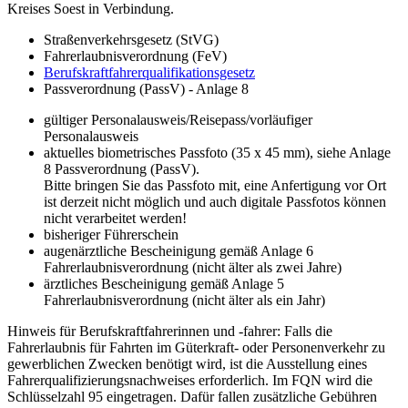
Kreises Soest in Verbindung.
Straßenverkehrsgesetz (StVG)
Fahrerlaubnisverordnung (FeV)
Berufskraftfahrerqualifikationsgesetz
Passverordnung (PassV) - Anlage 8
gültiger Personalausweis/Reisepass/vorläufiger
Personalausweis
aktuelles biometrisches Passfoto (35 x 45 mm), siehe Anlage
8 Passverordnung (PassV).
Bitte bringen Sie das Passfoto mit, eine Anfertigung vor Ort
ist derzeit nicht möglich und auch digitale Passfotos können
nicht verarbeitet werden!
bisheriger Führerschein
augenärztliche Bescheinigung gemäß Anlage 6
Fahrerlaubnisverordnung (nicht älter als zwei Jahre)
ärztliches Bescheinigung gemäß Anlage 5
Fahrerlaubnisverordnung (nicht älter als ein Jahr)
Hinweis für Berufskraftfahrerinnen und -fahrer: Falls die
Fahrerlaubnis für Fahrten im Güterkraft- oder Personenverkehr zu
gewerblichen Zwecken benötigt wird, ist die Ausstellung eines
Fahrerqualifizierungsnachweises erforderlich. Im FQN wird die
Schlüsselzahl 95 eingetragen. Dafür fallen zusätzliche Gebühren