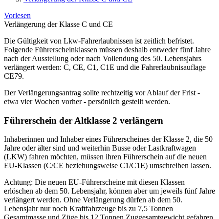
Vorlesen
Verlängerung der Klasse C und CE
Die Gültigkeit von Lkw-Fahrerlaubnissen ist zeitlich befristet.
Folgende Führerscheinklassen müssen deshalb entweder fünf Jahre
nach der Ausstellung oder nach Vollendung des 50. Lebensjahrs
verlängert werden: C, CE, C1, C1E und die Fahrerlaubnisauflage
CE79.
Der Verlängerungsantrag sollte rechtzeitig vor Ablauf der Frist -
etwa vier Wochen vorher - persönlich gestellt werden.
Führerschein der Altklasse 2 verlängern
Inhaberinnen und Inhaber eines Führerscheines der Klasse 2, die 50
Jahre oder älter sind und weiterhin Busse oder Lastkraftwagen
(LKW) fahren möchten, müssen ihren Führerschein auf die neuen
EU-Klassen (C/CE beziehungsweise C1/C1E) umschreiben lassen.
Achtung: Die neuen EU-Führerscheine mit diesen Klassen
erlöschen ab dem 50. Lebensjahr, können aber um jeweils fünf Jahre
verlängert werden. Ohne Verlängerung dürfen ab dem 50.
Lebensjahr nur noch Kraftfahrzeuge bis zu 7,5 Tonnen
Gesamtmasse und Züge bis 12 Tonnen Zuggesamtgewicht gefahren