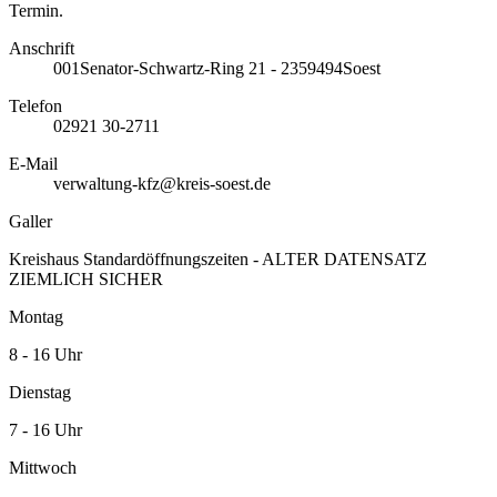
Termin.
Anschrift
001
Senator-Schwartz-Ring 21 - 23
59494
Soest
Telefon
02921 30-2711
E-Mail
verwaltung-kfz@kreis-soest.de
Galler
Kreishaus Standardöffnungszeiten - ALTER DATENSATZ
ZIEMLICH SICHER
Montag
8 - 16 Uhr
Dienstag
7 - 16 Uhr
Mittwoch