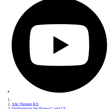
Alle Themen Kfz
Verlängerung der Klasse C und CE