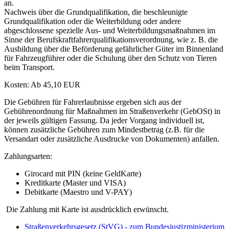
an.
Nachweis über die Grundqualifikation, die beschleunigte
Grundqualifikation oder die Weiterbildung oder andere
abgeschlossene spezielle Aus- und Weiterbildungsmaßnahmen im
Sinne der Berufskraftfahrerqualifikationsverordnung, wie z. B. die
Ausbildung über die Beförderung gefährlicher Güter im Binnenland
für Fahrzeugführer oder die Schulung über den Schutz von Tieren
beim Transport.
Kosten: Ab 45,10 EUR
Die Gebühren für Fahrerlaubnisse ergeben sich aus der
Gebührenordnung für Maßnahmen im Straßenverkehr (GebOSt) in
der jeweils gültigen Fassung. Da jeder Vorgang individuell ist,
können zusätzliche Gebühren zum Mindestbetrag (z.B. für die
Versandart oder zusätzliche Ausdrucke von Dokumenten) anfallen.
Zahlungsarten:
Girocard mit PIN (keine GeldKarte)
Kreditkarte (Master und VISA)
Debitkarte (Maestro und V-PAY)
Die Zahlung mit Karte ist ausdrücklich erwünscht.
Straßenverkehrsgesetz (StVG) - zum Bundesjustizministerium