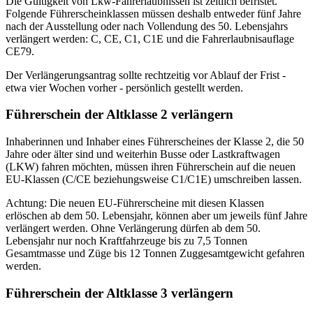
Die Gültigkeit von Lkw-Fahrerlaubnissen ist zeitlich befristet.
Folgende Führerscheinklassen müssen deshalb entweder fünf Jahre
nach der Ausstellung oder nach Vollendung des 50. Lebensjahrs
verlängert werden: C, CE, C1, C1E und die Fahrerlaubnisauflage
CE79.
Der Verlängerungsantrag sollte rechtzeitig vor Ablauf der Frist -
etwa vier Wochen vorher - persönlich gestellt werden.
Führerschein der Altklasse 2 verlängern
Inhaberinnen und Inhaber eines Führerscheines der Klasse 2, die 50
Jahre oder älter sind und weiterhin Busse oder Lastkraftwagen
(LKW) fahren möchten, müssen ihren Führerschein auf die neuen
EU-Klassen (C/CE beziehungsweise C1/C1E) umschreiben lassen.
Achtung: Die neuen EU-Führerscheine mit diesen Klassen
erlöschen ab dem 50. Lebensjahr, können aber um jeweils fünf Jahre
verlängert werden. Ohne Verlängerung dürfen ab dem 50.
Lebensjahr nur noch Kraftfahrzeuge bis zu 7,5 Tonnen
Gesamtmasse und Züge bis 12 Tonnen Zuggesamtgewicht gefahren
werden.
Führerschein der Altklasse 3 verlängern