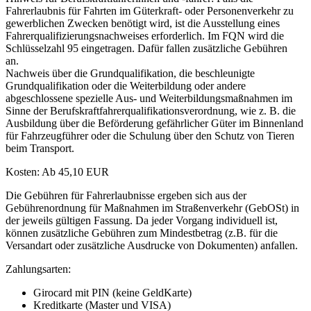
Fahrerlaubnis für Fahrten im Güterkraft- oder Personenverkehr zu
gewerblichen Zwecken benötigt wird, ist die Ausstellung eines
Fahrerqualifizierungsnachweises erforderlich. Im FQN wird die
Schlüsselzahl 95 eingetragen. Dafür fallen zusätzliche Gebühren
an.
Nachweis über die Grundqualifikation, die beschleunigte
Grundqualifikation oder die Weiterbildung oder andere
abgeschlossene spezielle Aus- und Weiterbildungsmaßnahmen im
Sinne der Berufskraftfahrerqualifikationsverordnung, wie z. B. die
Ausbildung über die Beförderung gefährlicher Güter im Binnenland
für Fahrzeugführer oder die Schulung über den Schutz von Tieren
beim Transport.
Kosten: Ab 45,10 EUR
Die Gebühren für Fahrerlaubnisse ergeben sich aus der
Gebührenordnung für Maßnahmen im Straßenverkehr (GebOSt) in
der jeweils gültigen Fassung. Da jeder Vorgang individuell ist,
können zusätzliche Gebühren zum Mindestbetrag (z.B. für die
Versandart oder zusätzliche Ausdrucke von Dokumenten) anfallen.
Zahlungsarten:
Girocard mit PIN (keine GeldKarte)
Kreditkarte (Master und VISA)