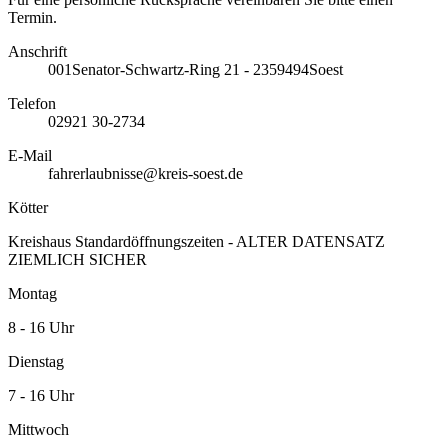
Termin.
Anschrift
001
Senator-Schwartz-Ring 21 - 23
59494
Soest
Telefon
02921 30-2734
E-Mail
fahrerlaubnisse@kreis-soest.de
Kötter
Kreishaus Standardöffnungszeiten - ALTER DATENSATZ
ZIEMLICH SICHER
Montag
8 - 16 Uhr
Dienstag
7 - 16 Uhr
Mittwoch