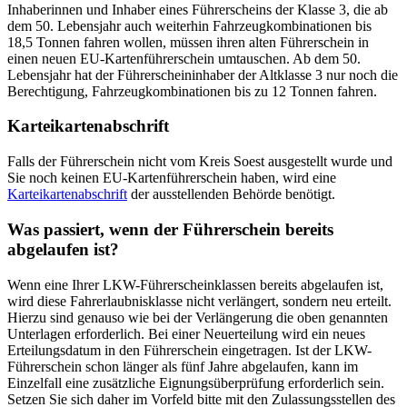
Inhaberinnen und Inhaber eines Führerscheins der Klasse 3, die ab
dem 50. Lebensjahr auch weiterhin Fahrzeugkombinationen bis
18,5 Tonnen fahren wollen, müssen ihren alten Führerschein in
einen neuen EU-Kartenführerschein umtauschen. Ab dem 50.
Lebensjahr hat der Führerscheininhaber der Altklasse 3 nur noch die
Berechtigung, Fahrzeugkombinationen bis zu 12 Tonnen fahren.
Karteikartenabschrift
Falls der Führerschein nicht vom Kreis Soest ausgestellt wurde und
Sie noch keinen EU-Kartenführerschein haben, wird eine
Karteikartenabschrift
der ausstellenden Behörde benötigt.
Was passiert, wenn der Führerschein bereits
abgelaufen ist?
Wenn eine Ihrer LKW-Führerscheinklassen bereits abgelaufen ist,
wird diese Fahrerlaubnisklasse nicht verlängert, sondern neu erteilt.
Hierzu sind genauso wie bei der Verlängerung die oben genannten
Unterlagen erforderlich. Bei einer Neuerteilung wird ein neues
Erteilungsdatum in den Führerschein eingetragen. Ist der LKW-
Führerschein schon länger als fünf Jahre abgelaufen, kann im
Einzelfall eine zusätzliche Eignungsüberprüfung erforderlich sein.
Setzen Sie sich daher im Vorfeld bitte mit den Zulassungsstellen des