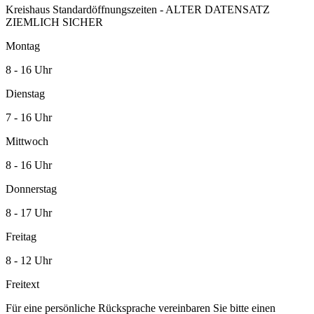
Kreishaus Standardöffnungszeiten - ALTER DATENSATZ
ZIEMLICH SICHER
Montag
8 - 16 Uhr
Dienstag
7 - 16 Uhr
Mittwoch
8 - 16 Uhr
Donnerstag
8 - 17 Uhr
Freitag
8 - 12 Uhr
Freitext
Für eine persönliche Rücksprache vereinbaren Sie bitte einen