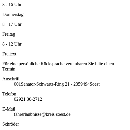
8 - 16 Uhr
Donnerstag
8 - 17 Uhr
Freitag
8 - 12 Uhr
Freitext
Für eine persönliche Rücksprache vereinbaren Sie bitte einen
Termin.
Anschrift
001
Senator-Schwartz-Ring 21 - 23
59494
Soest
Telefon
02921 30-2712
E-Mail
fahrerlaubnisse@kreis-soest.de
Schröder