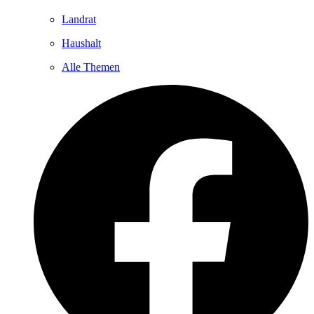
Landrat
Haushalt
Alle Themen