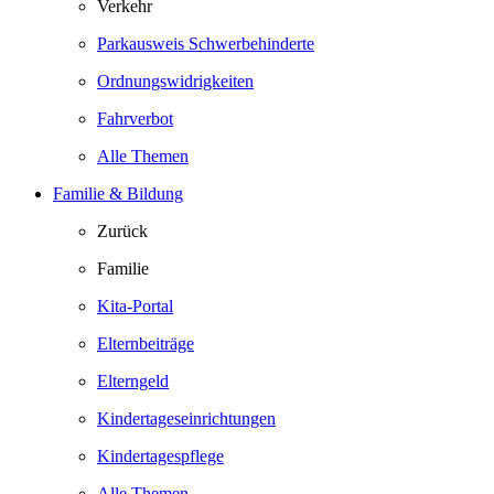
Verkehr
Parkausweis Schwerbehinderte
Ordnungswidrigkeiten
Fahrverbot
Alle Themen
Familie & Bildung
Zurück
Familie
Kita-Portal
Elternbeiträge
Elterngeld
Kindertageseinrichtungen
Kindertagespflege
Alle Themen