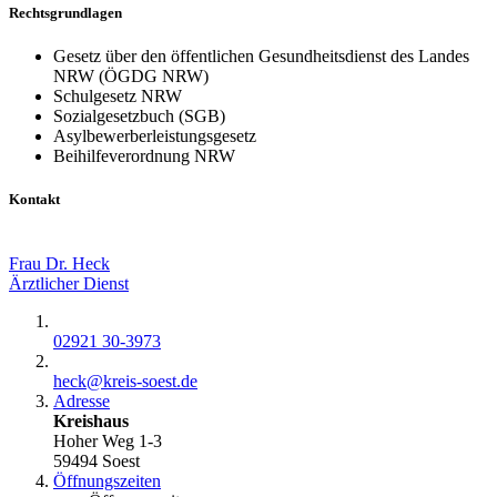
Rechtsgrundlagen
Gesetz über den öffentlichen Gesundheitsdienst des Landes
NRW (ÖGDG NRW)
Schulgesetz NRW
Sozialgesetzbuch (SGB)
Asylbewerberleistungsgesetz
Beihilfeverordnung NRW
Kontakt
Frau Dr. Heck
Ärztlicher Dienst
02921 30-3973
heck@​kreis-soest.de
Adresse
Kreishaus
Hoher Weg 1-3
59494 Soest
Öffnungszeiten