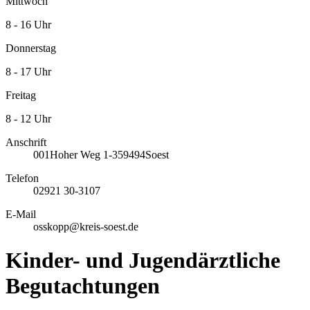
Mittwoch
8 - 16 Uhr
Donnerstag
8 - 17 Uhr
Freitag
8 - 12 Uhr
Anschrift
001
Hoher Weg 1-3
59494
Soest
Telefon
02921 30-3107
E-Mail
osskopp@kreis-soest.de
Kinder- und Jugendärztliche
Begutachtungen