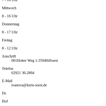
Mittwoch
8 - 16 Uhr
Donnerstag
8 - 17 Uhr
Freitag
8 - 12 Uhr
Anschrift
001
Hoher Weg 1-3
59494
Soest
Telefon
02921 30-2894
E-Mail
ivanova@kreis-soest.de
Dr.
Hof