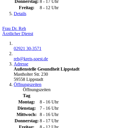
Donnerstag:
8 - 17 Uhr
Freitag:
8 - 12 Uhr
Details
Frau Dr. Reh
Ärztlicher Dienst
02921 30-3571
reh@​kreis-soest.de
Adresse
Außenstelle Gesundheit Lippstadt
Mastholter Str. 230
59558 Lippstadt
Öffnungszeiten
Öffnungszeiten
Tag
Montag:
8 - 16 Uhr
Dienstag:
7 - 16 Uhr
Mittwoch:
8 - 16 Uhr
Donnerstag:
8 - 17 Uhr
Freitag:
8 - 12 Uhr