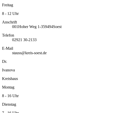
Freitag
8 - 12 Uhr
Anschrift
001
Hoher Weg 1-3
59494
Soest
Telefon
02921 30-2133
E-Mail
stauss@kreis-soest.de
Dr.
Ivanova
Kreishaus
Montag
8 - 16 Uhr
Dienstag
7 - 16 Uhr