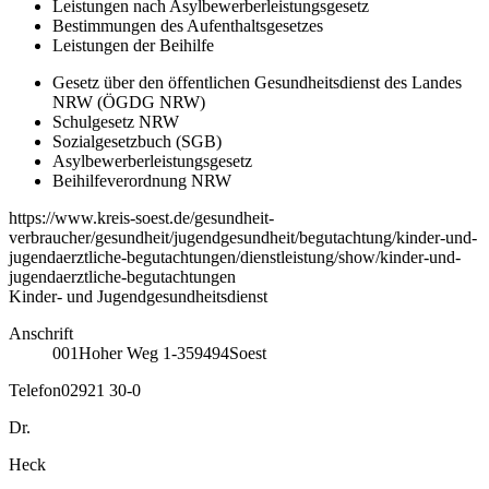
Leistungen nach Asylbewerberleistungsgesetz
Bestimmungen des Aufenthaltsgesetzes
Leistungen der Beihilfe
Gesetz über den öffentlichen Gesundheitsdienst des Landes
NRW (ÖGDG NRW)
Schulgesetz NRW
Sozialgesetzbuch (SGB)
Asylbewerberleistungsgesetz
Beihilfeverordnung NRW
https://www.kreis-soest.de/gesundheit-
verbraucher/gesundheit/jugendgesundheit/begutachtung/kinder-und-
jugendaerztliche-begutachtungen/dienstleistung/show/kinder-und-
jugendaerztliche-begutachtungen
Kinder- und Jugendgesundheitsdienst
Anschrift
001
Hoher Weg 1-3
59494
Soest
Telefon
02921 30-0
Dr.
Heck