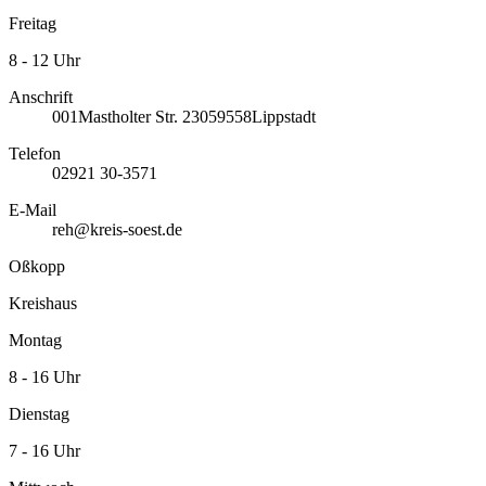
Freitag
8 - 12 Uhr
Anschrift
001
Mastholter Str. 230
59558
Lippstadt
Telefon
02921 30-3571
E-Mail
reh@kreis-soest.de
Oßkopp
Kreishaus
Montag
8 - 16 Uhr
Dienstag
7 - 16 Uhr