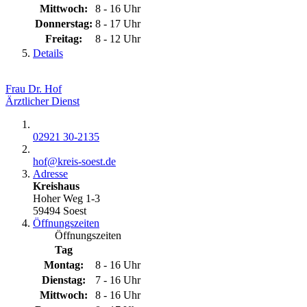
Mittwoch:
8 - 16 Uhr
Donnerstag:
8 - 17 Uhr
Freitag:
8 - 12 Uhr
Details
Frau Dr. Hof
Ärztlicher Dienst
02921 30-2135
hof@​kreis-soest.de
Adresse
Kreishaus
Hoher Weg 1-3
59494 Soest
Öffnungszeiten
Öffnungszeiten
Tag
Montag:
8 - 16 Uhr
Dienstag:
7 - 16 Uhr
Mittwoch:
8 - 16 Uhr