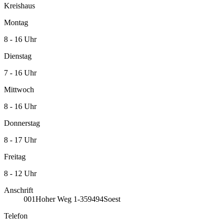
Kreishaus
Montag
8 - 16 Uhr
Dienstag
7 - 16 Uhr
Mittwoch
8 - 16 Uhr
Donnerstag
8 - 17 Uhr
Freitag
8 - 12 Uhr
Anschrift
001
Hoher Weg 1-3
59494
Soest
Telefon