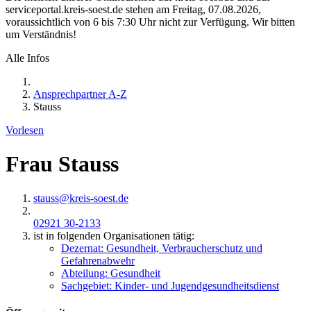
serviceportal.kreis-soest.de stehen am Freitag, 07.08.2026,
voraussichtlich von 6 bis 7:30 Uhr nicht zur Verfügung. Wir bitten
um Verständnis!
Alle Infos
Ansprechpartner A-Z
Stauss
Vorlesen
Frau Stauss
stauss@​kreis-soest.de
02921 30-2133
ist in folgenden Organisationen tätig:
Dezernat: Gesundheit, Verbraucherschutz und
Gefahrenabwehr
Abteilung: Gesundheit
Sachgebiet: Kinder- und Jugendgesundheitsdienst