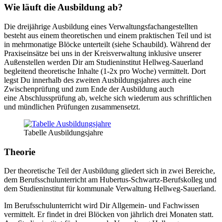
Wie läuft die Ausbildung ab?
Die dreijährige Ausbildung eines Verwaltungsfachangestellten
besteht aus einem theoretischen und einem praktischen Teil und ist
in mehrmonatige Blöcke unterteilt (siehe Schaubild). Während der
Praxiseinsätze bei uns in der Kreisverwaltung inklusive unserer
Außenstellen werden Dir am Studieninstitut Hellweg-Sauerland
begleitend theoretische Inhalte (1-2x pro Woche) vermittelt. Dort
legst Du innerhalb des zweiten Ausbildungsjahres auch eine
Zwischenprüfung und zum Ende der Ausbildung auch
eine Abschlussprüfung ab, welche sich wiederum aus schriftlichen
und mündlichen Prüfungen zusammensetzt.
Tabelle Ausbildungsjahre
Theorie
Der theoretische Teil der Ausbildung gliedert sich in zwei Bereiche,
dem Berufsschulunterricht am Hubertus-Schwartz-Berufskolleg und
dem Studieninstitut für kommunale Verwaltung Hellweg-Sauerland.
Im Berufsschulunterricht wird Dir Allgemein- und Fachwissen
vermittelt. Er findet in drei Blöcken von jährlich drei Monaten statt.