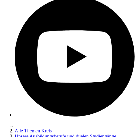
Alle Themen Kreis
Unsere Ausbildungsberufe und dualen Studiengänge