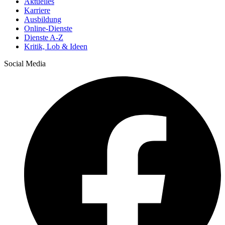
Aktuelles
Karriere
Ausbildung
Online-Dienste
Dienste A-Z
Kritik, Lob & Ideen
Social Media