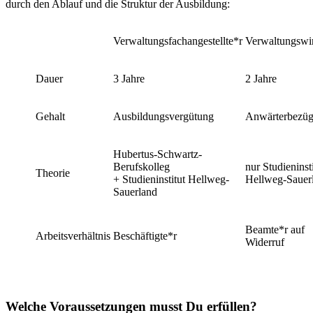
durch den Ablauf und die Struktur der Ausbildung:
Verwaltungsfachangestellte*r
Verwaltungswir
Dauer
3 Jahre
2 Jahre
Gehalt
Ausbildungsvergütung
Anwärterbezü
Hubertus-Schwartz-
Berufskolleg
nur Studieninsti
Theorie
+ Studieninstitut Hellweg-
Hellweg-Sauer
Sauerland
Beamte*r auf
Arbeitsverhältnis
Beschäftigte*r
Widerruf
Welche Voraussetzungen musst Du erfüllen?