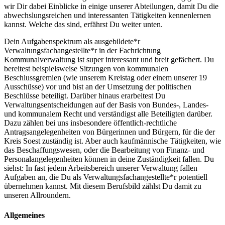
wir Dir dabei Einblicke in einige unserer Abteilungen, damit Du die
abwechslungsreichen und interessanten Tätigkeiten kennenlernen
kannst. Welche das sind, erfährst Du weiter unten.
Dein Aufgabenspektrum als ausgebildete*r
Verwaltungsfachangestellte*r in der Fachrichtung
Kommunalverwaltung ist super interessant und breit gefächert. Du
bereitest beispielsweise Sitzungen von kommunalen
Beschlussgremien (wie unserem Kreistag oder einem unserer 19
Ausschüsse) vor und bist an der Umsetzung der politischen
Beschlüsse beteiligt. Darüber hinaus erarbeitest Du
Verwaltungsentscheidungen auf der Basis von Bundes-, Landes-
und kommunalem Recht und verständigst alle Beteiligten darüber.
Dazu zählen bei uns insbesondere öffentlich-rechtliche
Antragsangelegenheiten von Bürgerinnen und Bürgern, für die der
Kreis Soest zuständig ist. Aber auch kaufmännische Tätigkeiten, wie
das Beschaffungswesen, oder die Bearbeitung von Finanz- und
Personalangelegenheiten können in deine Zuständigkeit fallen. Du
siehst: In fast jedem Arbeitsbereich unserer Verwaltung fallen
Aufgaben an, die Du als Verwaltungsfachangestellte*r potentiell
übernehmen kannst. Mit diesem Berufsbild zählst Du damit zu
unseren Allroundern.
Allgemeines