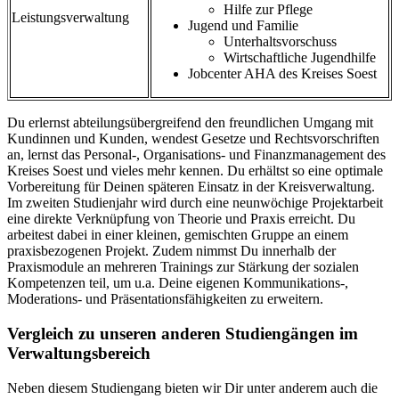
Hilfe zur Pflege
Leistungsverwaltung
Jugend und Familie
Unterhaltsvorschuss
Wirtschaftliche Jugendhilfe
Jobcenter AHA des Kreises Soest
Du erlernst abteilungsübergreifend den freundlichen Umgang mit
Kundinnen und Kunden, wendest Gesetze und Rechtsvorschriften
an, lernst das Personal-, Organisations- und Finanzmanagement des
Kreises Soest und vieles mehr kennen. Du erhältst so eine optimale
Vorbereitung für Deinen späteren Einsatz in der Kreisverwaltung.
Im zweiten Studienjahr wird durch eine neunwöchige Projektarbeit
eine direkte Verknüpfung von Theorie und Praxis erreicht. Du
arbeitest dabei in einer kleinen, gemischten Gruppe an einem
praxisbezogenen Projekt. Zudem nimmst Du innerhalb der
Praxismodule an mehreren Trainings zur Stärkung der sozialen
Kompetenzen teil, um u.a. Deine eigenen Kommunikations-,
Moderations- und Präsentationsfähigkeiten zu erweitern.
Vergleich zu unseren anderen Studiengängen im
Verwaltungsbereich
Neben diesem Studiengang bieten wir Dir unter anderem auch die