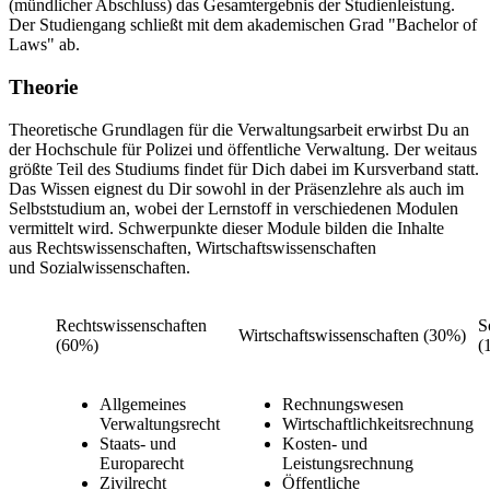
(mündlicher Abschluss) das Gesamtergebnis der Studienleistung.
Der Studiengang schließt mit dem akademischen Grad "Bachelor of
Laws" ab.
Theorie
Theoretische Grundlagen für die Verwaltungsarbeit erwirbst Du an
der Hochschule für Polizei und öffentliche Verwaltung. Der weitaus
größte Teil des Studiums findet für Dich dabei im Kursverband statt.
Das Wissen eignest du Dir sowohl in der Präsenzlehre als auch im
Selbststudium an, wobei der Lernstoff in verschiedenen Modulen
vermittelt wird. Schwerpunkte dieser Module bilden die Inhalte
aus Rechtswissenschaften, Wirtschaftswissenschaften
und Sozialwissenschaften.
Rechtswissenschaften
S
Wirtschaftswissenschaften (30%)
(60%)
(
Allgemeines
Rechnungswesen
Verwaltungsrecht
Wirtschaftlichkeitsrechnung
Staats- und
Kosten- und
Europarecht
Leistungsrechnung
Zivilrecht
Öffentliche