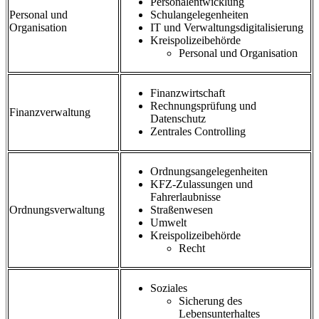
Personalentwicklung
Personal und
Schulangelegenheiten
Organisation
IT und Verwaltungsdigitalisierung
Kreispolizeibehörde
Personal und Organisation
Finanzwirtschaft
Rechnungsprüfung und
Finanzverwaltung
Datenschutz
Zentrales Controlling
Ordnungsangelegenheiten
KFZ-Zulassungen und
Fahrerlaubnisse
Ordnungsverwaltung
Straßenwesen
Umwelt
Kreispolizeibehörde
Recht
Soziales
Sicherung des
Lebensunterhaltes