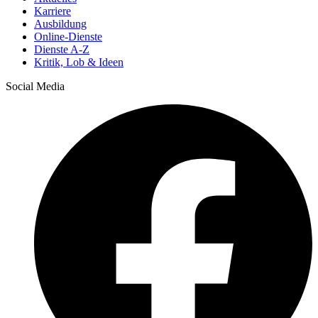
Karriere
Ausbildung
Online-Dienste
Dienste A-Z
Kritik, Lob & Ideen
Social Media