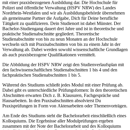
mit einer praxisbezogenen Ausbildung dar. Die Hochschule für
Polizei und öffentliche Verwaltung (HSPV NRW) des Landes
Nordrhein-Westfalen und wir als Ausbildungsbehörde übernehmen
als gemeinsame Partner die Aufgabe, Dich für Deine berufliche
Tätigkeit zu qualifizieren. Dein Studienort ist dabei Münster. Der
Bachelor-Studiengang dauert drei Jahre und ist in theoretische und
praktische Studienabschnitte gegliedert. Theoretische
Studienabschnitte von bis zu neun Monaten an der Hochschule
wechseln sich mit Praxisabschnitten von bis zu einem Jahr in der
Verwaltung ab. Dabei werden sowohl wissenschaftliche Grundlagen
als auch praxisbezogene Qualifikationen vermittelt.
Die Abbildung der HSPV NRW zeigt den Studienverlaufsplan mit
den fachwissenschaftlichen Studienabschnitten 1 bis 4 und den
fachpraktischen Studienabschnitten 1 bis 5.
Während des Studiums schließt jedes Modul mit einer Prüfung ab.
Dabei gibt es unterschiedliche Prüfungsformen: In den theoretischen
Abschnitten erwarten Dich z. B. Klausuren, Fachgespräche und
Hausarbeiten. In den Praxisabschnitten absolvierst Du
Praxisprüfungen in Form von Aktenarbeiten oder Themenvorträgen.
Am Ende des Studiums steht die Bachelorarbeit einschließlich eines
Kolloquiums. Die Ergebnisse aller Modulprüfungen ergeben
zusammen mit der Note der Bachelorarbeit und des Kolloquiums