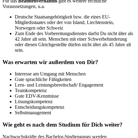
Für das
Beamtenverhältnis
gibt es weitere rechtliche
Voraussetzungen, u.a.
Deutsche Staatsangehörigkeit bzw. die eines EU-
Mitgliedsstaates oder der von Island, Liechtenstein,
Norwegen oder Schweiz
Zum Ende des Vorbereitungsdienstes darfst Du nicht älter als
42 Jahre alt sein. Menschen mit einer Schwerbehinderung
oder diesen Gleichgestellte dürfen nicht älter als 45 Jahre alt
sein.
Was erwarten wir außerdem von Dir?
Interesse am Umgang mit Menschen
Gute sprachliche Fähigkeiten
Lern- und Leistungsbereitschaft/ Engagement
Teamkompetenz
Gute EDV-Kenntnisse
Lösungskompetenz
Entscheidungskompetenz
Selbstmanagement
Wie geht es nach dem Studium für Dich weiter?
Nachwuchskräfte des Bachelor-Studiengangs werden