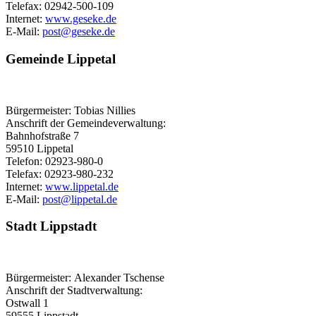
Telefax: 02942-500-109
Internet:
www.geseke.de
E-Mail:
post@​geseke.de
Gemeinde Lippetal
Bürgermeister: Tobias Nillies
Anschrift der Gemeindeverwaltung:
Bahnhofstraße 7
59510 Lippetal
Telefon: 02923-980-0
Telefax: 02923-980-232
Internet:
www.lippetal.de
E-Mail:
post@​lippetal.de
Stadt Lippstadt
Bürgermeister: Alexander Tschense
Anschrift der Stadtverwaltung:
Ostwall 1
59555 Lippstadt