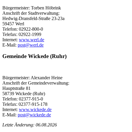
Bürgermeister: Torben Höbrink
Anschrift der Stadtverwaltung:
Hedwig-Dransfeld-Straße 23-23a
59457 Werl
Telefon: 02922-800-0
Telefax: 02922-1999
Internet:
www.werl.de
E-Mail:
post@​werl.de
Gemeinde Wickede (Ruhr)
Bürgermeister: Alexander Heine
Anschrift der Gemeindeverwaltung:
Hauptstraße 81
58739 Wickede (Ruhr)
Telefon: 02377-915-0
Telefax: 02377-915-178
Internet:
www.wickede.de
E-Mail:
post@​wickede.de
Letzte Änderung: 06.08.2026