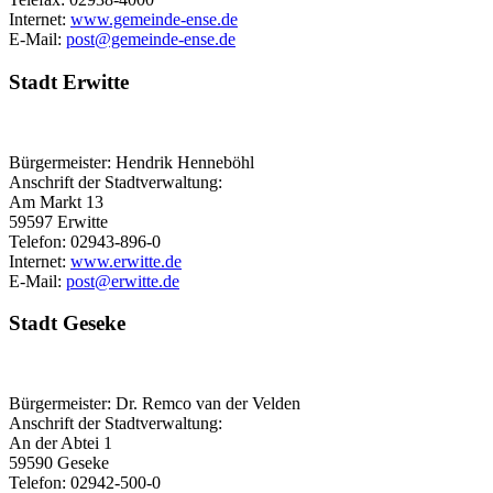
Internet:
www.gemeinde-ense.de
E-Mail:
post@​gemeinde-ense.de
Stadt Erwitte
Bürgermeister: Hendrik Henneböhl
Anschrift der Stadtverwaltung:
Am Markt 13
59597 Erwitte
Telefon: 02943-896-0
Internet:
www.erwitte.de
E-Mail:
post@​erwitte.de
Stadt Geseke
Bürgermeister: Dr. Remco van der Velden
Anschrift der Stadtverwaltung:
An der Abtei 1
59590 Geseke
Telefon: 02942-500-0