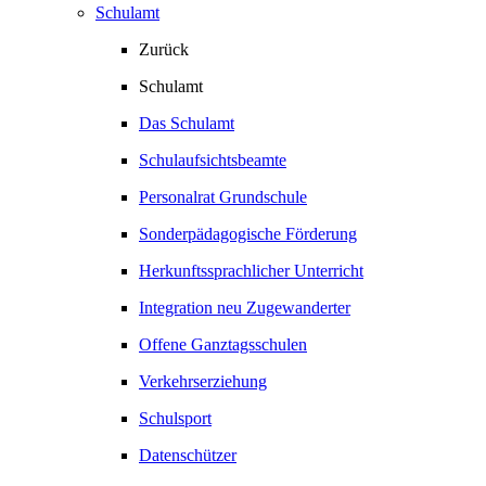
Schulamt
Zurück
Schulamt
Das Schulamt
Schulaufsichtsbeamte
Personalrat Grundschule
Sonderpädagogische Förderung
Herkunftssprachlicher Unterricht
Integration neu Zugewanderter
Offene Ganztagsschulen
Verkehrserziehung
Schulsport
Datenschützer