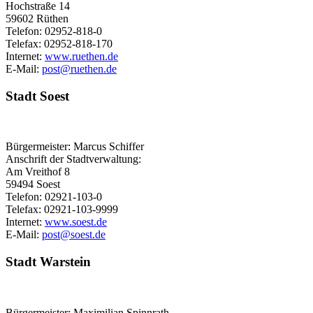
Hochstraße 14
59602 Rüthen
Telefon: 02952-818-0
Telefax: 02952-818-170
Internet:
www.ruethen.de
E-Mail:
post@​ruethen.de
Stadt Soest
Bürgermeister: Marcus Schiffer
Anschrift der Stadtverwaltung:
Am Vreithof 8
59494 Soest
Telefon: 02921-103-0
Telefax: 02921-103-9999
Internet:
www.soest.de
E-Mail:
post@​soest.de
Stadt Warstein
Bürgermeister: Maximilian Spinnrath