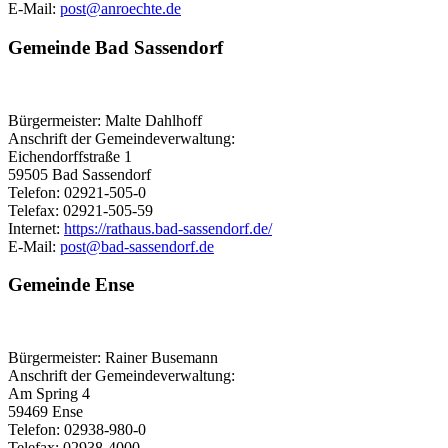
E-Mail:
post@​anroechte.de
Gemeinde Bad Sassendorf
Bürgermeister: Malte Dahlhoff
Anschrift der Gemeindeverwaltung:
Eichendorffstraße 1
59505 Bad Sassendorf
Telefon: 02921-505-0
Telefax: 02921-505-59
Internet:
https://rathaus.bad-sassendorf.de/
E-Mail:
post@​bad-sassendorf.de
Gemeinde Ense
Bürgermeister: Rainer Busemann
Anschrift der Gemeindeverwaltung:
Am Spring 4
59469 Ense
Telefon: 02938-980-0
Telefax: 02938-4000