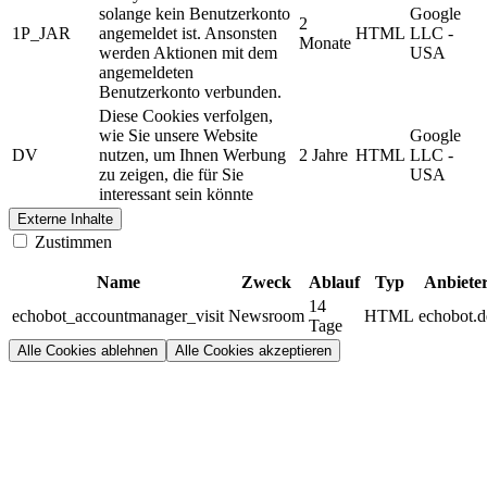
solange kein Benutzerkonto
Google
2
1P_JAR
angemeldet ist. Ansonsten
HTML
LLC -
Monate
werden Aktionen mit dem
USA
angemeldeten
Benutzerkonto verbunden.
Diese Cookies verfolgen,
wie Sie unsere Website
Google
DV
nutzen, um Ihnen Werbung
2 Jahre
HTML
LLC -
zu zeigen, die für Sie
USA
interessant sein könnte
Externe Inhalte
Zustimmen
Name
Zweck
Ablauf
Typ
Anbiete
14
echobot_accountmanager_visit
Newsroom
HTML
echobot.d
Tage
Alle Cookies ablehnen
Alle Cookies akzeptieren