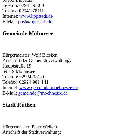
Telefon: 02941-980-0
Telefax: 02941-78111
Internet:
www.lippstadt.de
E-Mail:
post@​lippstadt.de
Gemeinde Möhnesee
Bürgermeister: Wolf Blesken
Anschrift der Gemeindeverwaltung:
Hauptstraße 19
59519 Möhnesee
Telefon: 02924-981-0
Telefax: 02924-981-141
Internet:
www.gemeinde-moehnesee.de
E-Mail:
gemeinde@​moehnesee.de
Stadt Rüthen
Bürgermeister: Peter Weiken
Anschrift der Stadtverwaltung: