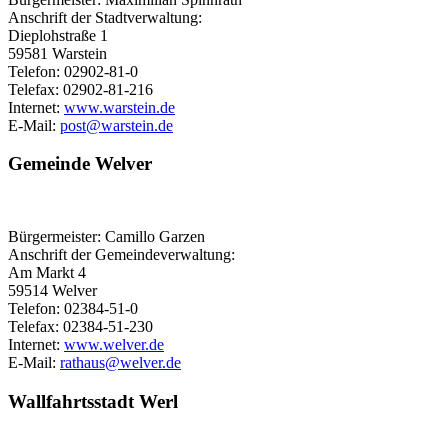
Anschrift der Stadtverwaltung:
Dieplohstraße 1
59581 Warstein
Telefon: 02902-81-0
Telefax: 02902-81-216
Internet:
www.warstein.de
E-Mail:
post@​warstein.de
Gemeinde Welver
Bürgermeister: Camillo Garzen
Anschrift der Gemeindeverwaltung:
Am Markt 4
59514 Welver
Telefon: 02384-51-0
Telefax: 02384-51-230
Internet:
www.welver.de
E-Mail:
rathaus@​welver.de
Wallfahrtsstadt Werl