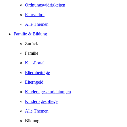
Ordnungswidrigkeiten
Fahrverbot
Alle Themen
Familie & Bildung
Zurück
Familie
Kita-Portal
Elternbeiträge
Elterngeld
Kindertageseinrichtungen
Kindertagespflege
Alle Themen
Bildung