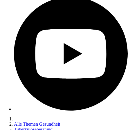
Alle Themen Gesundheit
Tuberkuloseberatung