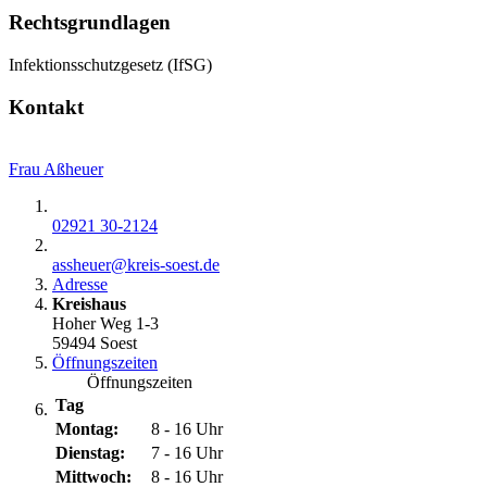
Rechtsgrundlagen
Infektionsschutzgesetz (IfSG)
Kontakt
Frau Aßheuer
02921 30-2124
assheuer@​kreis-soest.de
Adresse
Kreishaus
Hoher Weg 1-3
59494 Soest
Öffnungszeiten
Öffnungszeiten
Tag
Montag:
8 - 16 Uhr
Dienstag:
7 - 16 Uhr
Mittwoch:
8 - 16 Uhr