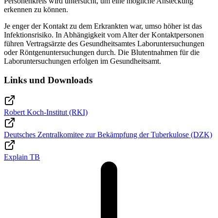
Personenkreis wird untersucht, um eine mögliche Ansteckung
erkennen zu können.
Je enger der Kontakt zu dem Erkrankten war, umso höher ist das
Infektionsrisiko. In Abhängigkeit vom Alter der Kontaktpersonen
führen Vertragsärzte des Gesundheitsamtes Laboruntersuchungen
oder Röntgenuntersuchungen durch. Die Blutentnahmen für die
Laboruntersuchungen erfolgen im Gesundheitsamt.
Links und Downloads
Robert Koch-Institut (RKI)
Deutsches Zentralkomitee zur Bekämpfung der Tuberkulose (DZK)
Explain TB