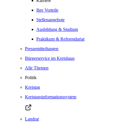
Karriere
Ihre Vorteile
Stellenangebote
Ausbildung & Studium
Praktikum & Referendariat
Pressemitteilungen
Bürgerservice im Kreishaus
Alle Themen
Politik
Kreistag
Kreistagsinformationssystem
Landrat