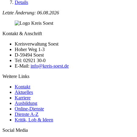
Details
Letzte Änderung: 06.08.2026
Kontakt & Anschrift
Kreisverwaltung Soest
Hoher Weg 1-3
D-59494 Soest
Tel: 02921 30-0
E-Mail:
info@​kreis-soest.de
Weitere Links
Kontakt
Aktuelles
Karriere
Ausbildung
Online-Dienste
Dienste A-Z
Kritik, Lob & Ideen
Social Media