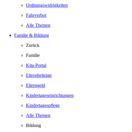
Ordnungswidrigkeiten
Fahrverbot
Alle Themen
Familie & Bildung
Zurück
Familie
Kita-Portal
Elternbeiträge
Elterngeld
Kindertageseinrichtungen
Kindertagespflege
Alle Themen
Bildung