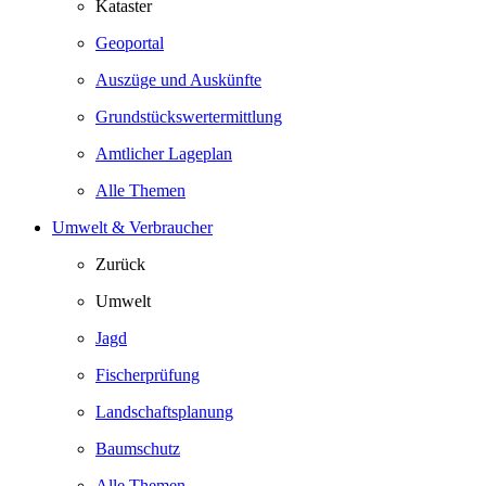
Kataster
Geoportal
Auszüge und Auskünfte
Grundstückswertermittlung
Amtlicher Lageplan
Alle Themen
Umwelt & Verbraucher
Zurück
Umwelt
Jagd
Fischerprüfung
Landschaftsplanung
Baumschutz
Alle Themen