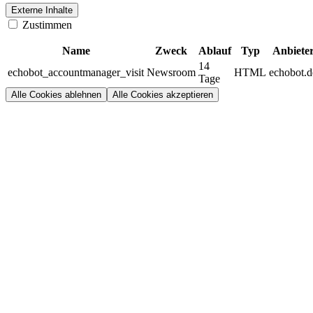
Externe Inhalte
Zustimmen
Name
Zweck
Ablauf
Typ
Anbiete
14
echobot_accountmanager_visit
Newsroom
HTML
echobot.d
Tage
Alle Cookies ablehnen
Alle Cookies akzeptieren