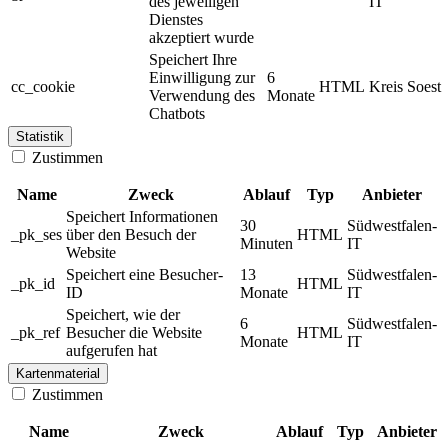
des jeweiligen
IT
Dienstes
akzeptiert wurde
Speichert Ihre
Einwilligung zur
6
cc_cookie
HTML
Kreis Soest
Verwendung des
Monate
Chatbots
Statistik
Zustimmen
Name
Zweck
Ablauf
Typ
Anbieter
Speichert Informationen
30
Südwestfalen-
_pk_ses
über den Besuch der
HTML
Minuten
IT
Website
Speichert eine Besucher-
13
Südwestfalen-
_pk_id
HTML
ID
Monate
IT
Speichert, wie der
6
Südwestfalen-
_pk_ref
Besucher die Website
HTML
Monate
IT
aufgerufen hat
Kartenmaterial
Zustimmen
Name
Zweck
Ablauf
Typ
Anbieter