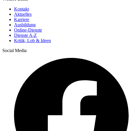
Kontakt
Aktuelles
Karriere
Ausbildung
Online-Dienste
Dienste A-Z
Kritik, Lob & Ideen
Social Media