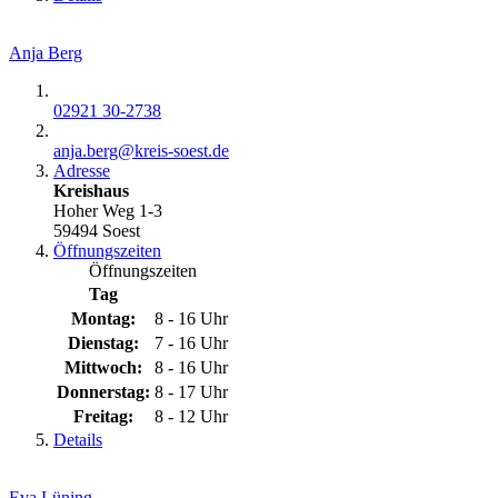
Anja Berg
02921 30-2738
anja.berg@​kreis-soest.de
Adresse
Kreishaus
Hoher Weg 1-3
59494 Soest
Öffnungszeiten
Öffnungszeiten
Tag
Montag:
8 - 16 Uhr
Dienstag:
7 - 16 Uhr
Mittwoch:
8 - 16 Uhr
Donnerstag:
8 - 17 Uhr
Freitag:
8 - 12 Uhr
Details
Eva Lüning