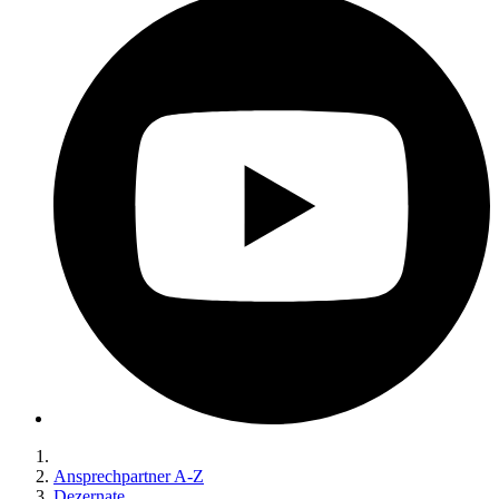
Ansprechpartner A-Z
Dezernate