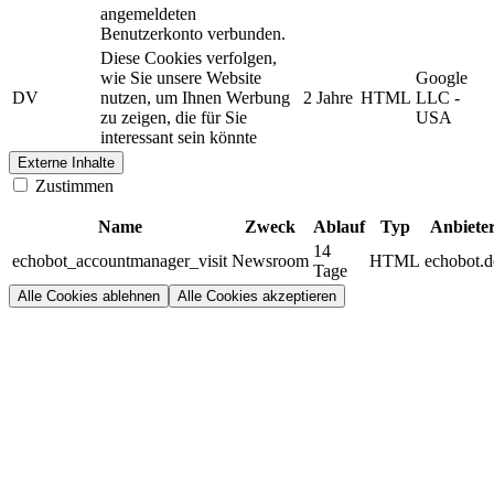
angemeldeten
Benutzerkonto verbunden.
Diese Cookies verfolgen,
wie Sie unsere Website
Google
DV
nutzen, um Ihnen Werbung
2 Jahre
HTML
LLC -
zu zeigen, die für Sie
USA
interessant sein könnte
Externe Inhalte
Zustimmen
Name
Zweck
Ablauf
Typ
Anbiete
14
echobot_accountmanager_visit
Newsroom
HTML
echobot.d
Tage
Alle Cookies ablehnen
Alle Cookies akzeptieren