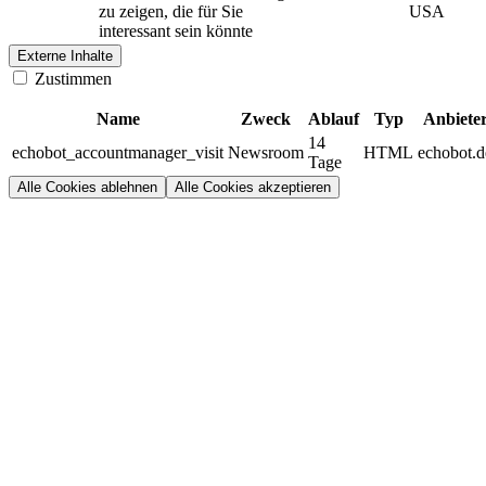
zu zeigen, die für Sie
USA
interessant sein könnte
Externe Inhalte
Zustimmen
Name
Zweck
Ablauf
Typ
Anbiete
14
echobot_accountmanager_visit
Newsroom
HTML
echobot.d
Tage
Alle Cookies ablehnen
Alle Cookies akzeptieren