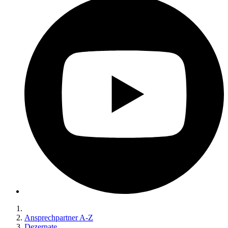
Ansprechpartner A-Z
Dezernate