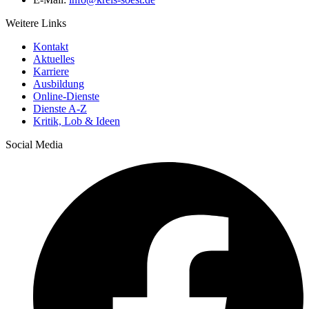
Weitere Links
Kontakt
Aktuelles
Karriere
Ausbildung
Online-Dienste
Dienste A-Z
Kritik, Lob & Ideen
Social Media