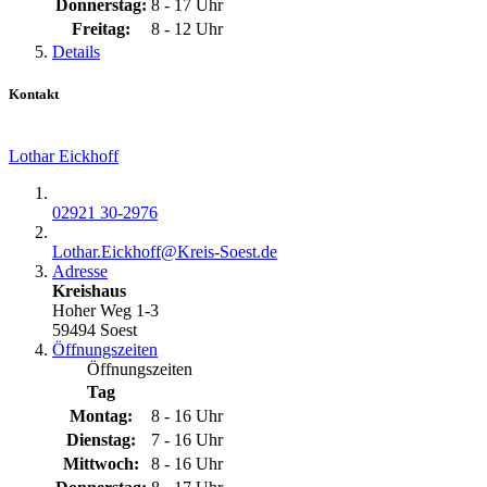
Donnerstag:
8 - 17 Uhr
Freitag:
8 - 12 Uhr
Details
Kontakt
Lothar Eickhoff
02921 30-2976
Lothar.Eickhoff@​Kreis-Soest.de
Adresse
Kreishaus
Hoher Weg 1-3
59494 Soest
Öffnungszeiten
Öffnungszeiten
Tag
Montag:
8 - 16 Uhr
Dienstag:
7 - 16 Uhr
Mittwoch:
8 - 16 Uhr