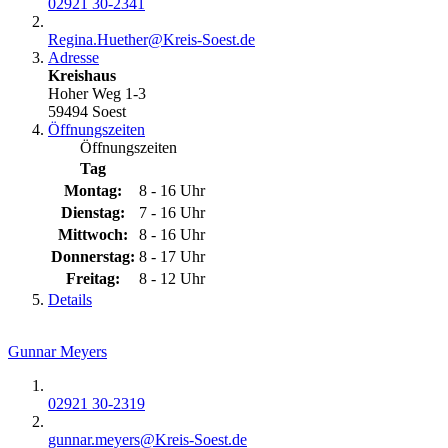
02921 30-2341
Regina.Huether@​Kreis-Soest.de
Adresse
Kreishaus
Hoher Weg 1-3
59494 Soest
Öffnungszeiten
Öffnungszeiten
Tag
Montag:
8 - 16 Uhr
Dienstag:
7 - 16 Uhr
Mittwoch:
8 - 16 Uhr
Donnerstag:
8 - 17 Uhr
Freitag:
8 - 12 Uhr
Details
Gunnar Meyers
02921 30-2319
gunnar.meyers@​Kreis-Soest.de