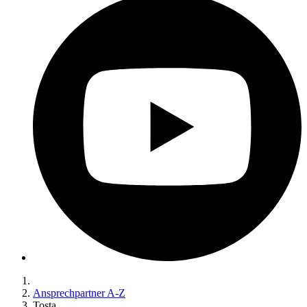
Ansprechpartner A-Z
Tosta