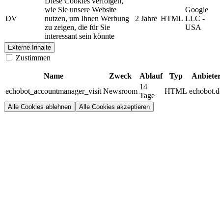
Diese Cookies verfolgen,
wie Sie unsere Website
Google
DV
nutzen, um Ihnen Werbung
2 Jahre
HTML
LLC -
zu zeigen, die für Sie
USA
interessant sein könnte
Externe Inhalte
Zustimmen
Name
Zweck
Ablauf
Typ
Anbiete
14
echobot_accountmanager_visit
Newsroom
HTML
echobot.d
Tage
Alle Cookies ablehnen
Alle Cookies akzeptieren