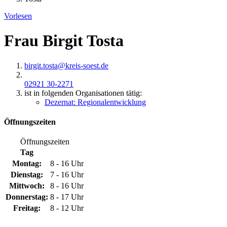
Vorlesen
Frau Birgit Tosta
birgit.tosta@​kreis-soest.de
02921 30-2271
ist in folgenden Organisationen tätig:
Dezernat: Regionalentwicklung
Öffnungszeiten
Öffnungszeiten
Tag
Montag:
8 - 16 Uhr
Dienstag:
7 - 16 Uhr
Mittwoch:
8 - 16 Uhr
Donnerstag:
8 - 17 Uhr
Freitag:
8 - 12 Uhr