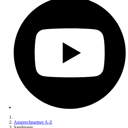
Ansprechpartner A-Z
Sandmann