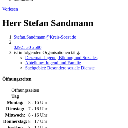
Vorlesen
Herr Stefan Sandmann
Stefan.Sandmann@​Kreis-Soest.de
02921 30-2580
ist in folgenden Organisationen tätig:
Dezernat: Jugend, Bildung und Soziales
Abteilung: Jugend und Familie
Sachgebiet: Besondere soziale Dienste
Öffnungszeiten
Öffnungszeiten
Tag
Montag:
8 - 16 Uhr
Dienstag:
7 - 16 Uhr
Mittwoch:
8 - 16 Uhr
Donnerstag:
8 - 17 Uhr
Freitag:
8 - 12 Uhr