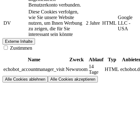
Benutzerkonto verbunden.
Diese Cookies verfolgen,
wie Sie unsere Website
Google
DV
nutzen, um Ihnen Werbung
2 Jahre
HTML
LLC -
zu zeigen, die für Sie
USA
interessant sein könnte
Externe Inhalte
Zustimmen
Name
Zweck
Ablauf
Typ
Anbiete
14
echobot_accountmanager_visit
Newsroom
HTML
echobot.d
Tage
Alle Cookies ablehnen
Alle Cookies akzeptieren