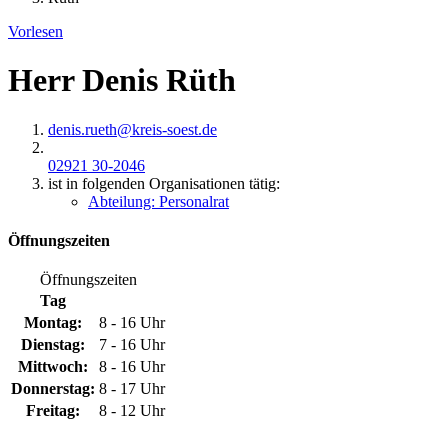
Vorlesen
Herr Denis Rüth
denis.rueth@​kreis-soest.de
02921 30-2046
ist in folgenden Organisationen tätig:
Abteilung: Personalrat
Öffnungszeiten
Öffnungszeiten
Tag
Montag:
8 - 16 Uhr
Dienstag:
7 - 16 Uhr
Mittwoch:
8 - 16 Uhr
Donnerstag:
8 - 17 Uhr
Freitag:
8 - 12 Uhr