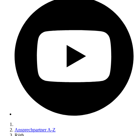
Ansprechpartner A-Z
Rüth