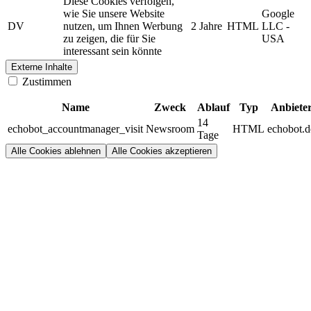
Diese Cookies verfolgen,
wie Sie unsere Website
Google
DV
nutzen, um Ihnen Werbung
2 Jahre
HTML
LLC -
zu zeigen, die für Sie
USA
interessant sein könnte
Externe Inhalte
Zustimmen
Name
Zweck
Ablauf
Typ
Anbiete
14
echobot_accountmanager_visit
Newsroom
HTML
echobot.d
Tage
Alle Cookies ablehnen
Alle Cookies akzeptieren