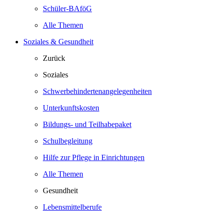
Schüler-BAföG
Alle Themen
Soziales & Gesundheit
Zurück
Soziales
Schwerbehindertenangelegenheiten
Unterkunftskosten
Bildungs- und Teilhabepaket
Schulbegleitung
Hilfe zur Pflege in Einrichtungen
Alle Themen
Gesundheit
Lebensmittelberufe