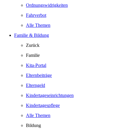
Ordnungswidrigkeiten
Fahrverbot
Alle Themen
Familie & Bildung
Zurück
Familie
Kita-Portal
Elternbeiträge
Elterngeld
Kindertageseinrichtungen
Kindertagespflege
Alle Themen
Bildung