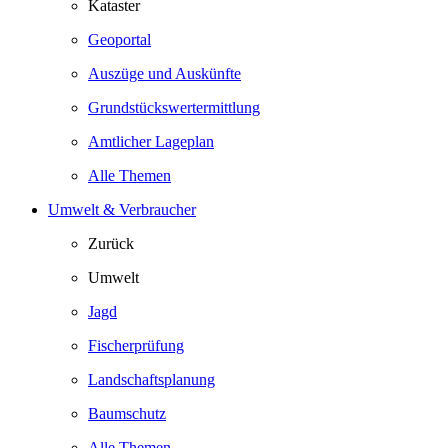
Kataster
Geoportal
Auszüge und Auskünfte
Grundstückswertermittlung
Amtlicher Lageplan
Alle Themen
Umwelt & Verbraucher
Zurück
Umwelt
Jagd
Fischerprüfung
Landschaftsplanung
Baumschutz
Alle Themen