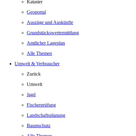
Kataster
Geoportal
Auszüge und Auskünfte
Grundstückswertermittlung
Amtlicher Lageplan
Alle Themen
Umwelt & Verbraucher
Zurück
Umwelt
Jagd
Fischerprüfung
Landschaftsplanung
Baumschutz
Alle Themen