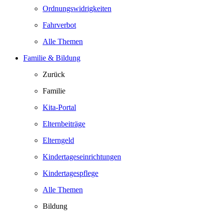
Ordnungswidrigkeiten
Fahrverbot
Alle Themen
Familie & Bildung
Zurück
Familie
Kita-Portal
Elternbeiträge
Elterngeld
Kindertageseinrichtungen
Kindertagespflege
Alle Themen
Bildung