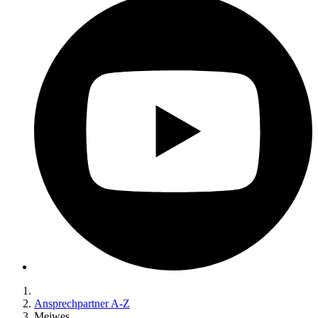
Ansprechpartner A-Z
Meiwes