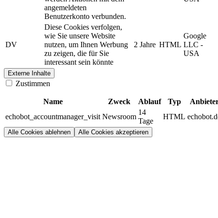
angemeldeten
Benutzerkonto verbunden.
Diese Cookies verfolgen,
wie Sie unsere Website
Google
DV
nutzen, um Ihnen Werbung
2 Jahre
HTML
LLC -
zu zeigen, die für Sie
USA
interessant sein könnte
Externe Inhalte
Zustimmen
Name
Zweck
Ablauf
Typ
Anbiete
14
echobot_accountmanager_visit
Newsroom
HTML
echobot.d
Tage
Alle Cookies ablehnen
Alle Cookies akzeptieren