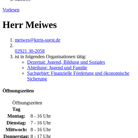
Vorlesen
Herr Meiwes
meiwes@​kreis-soest.de
02921 30-2058
ist in folgenden Organisationen tätig:
Dezernat: Jugend, Bildung und Soziales
Abteilung: Jugend und Familie
Sachgebiet: Finanzielle Förderung und ökonomische
Sicherung
Öffnungszeiten
Öffnungszeiten
Tag
Montag:
8 - 16 Uhr
Dienstag:
7 - 16 Uhr
Mittwoch:
8 - 16 Uhr
Donnerstag:
8 - 17 Uhr