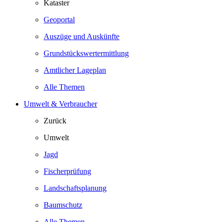
Kataster
Geoportal
Auszüge und Auskünfte
Grundstückswertermittlung
Amtlicher Lageplan
Alle Themen
Umwelt & Verbraucher
Zurück
Umwelt
Jagd
Fischerprüfung
Landschaftsplanung
Baumschutz
Alle Themen