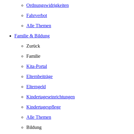
Ordnungswidrigkeiten
Fahrverbot
Alle Themen
Familie & Bildung
Zurück
Familie
Kita-Portal
Elternbeiträge
Elterngeld
Kindertageseinrichtungen
Kindertagespflege
Alle Themen
Bildung