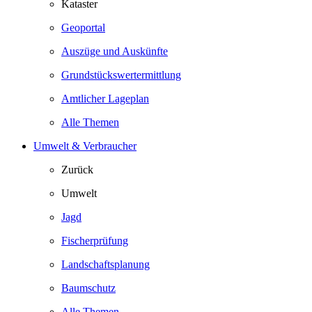
Kataster
Geoportal
Auszüge und Auskünfte
Grundstückswertermittlung
Amtlicher Lageplan
Alle Themen
Umwelt & Verbraucher
Zurück
Umwelt
Jagd
Fischerprüfung
Landschaftsplanung
Baumschutz
Alle Themen