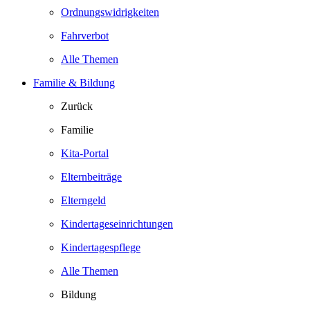
Ordnungswidrigkeiten
Fahrverbot
Alle Themen
Familie & Bildung
Zurück
Familie
Kita-Portal
Elternbeiträge
Elterngeld
Kindertageseinrichtungen
Kindertagespflege
Alle Themen
Bildung