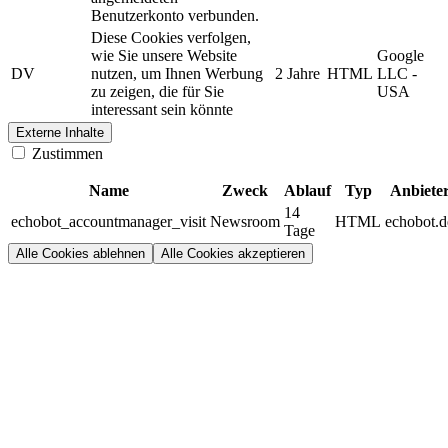
Benutzerkonto verbunden.
Diese Cookies verfolgen,
wie Sie unsere Website
Google
DV
nutzen, um Ihnen Werbung
2 Jahre
HTML
LLC -
zu zeigen, die für Sie
USA
interessant sein könnte
Externe Inhalte
Zustimmen
Name
Zweck
Ablauf
Typ
Anbiete
14
echobot_accountmanager_visit
Newsroom
HTML
echobot.d
Tage
Alle Cookies ablehnen
Alle Cookies akzeptieren