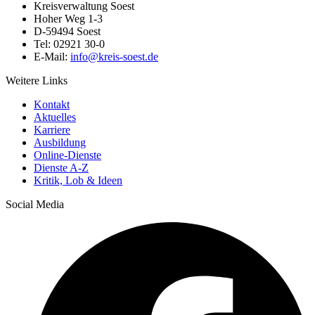
Kreisverwaltung Soest
Hoher Weg 1-3
D-59494 Soest
Tel: 02921 30-0
E-Mail:
info@​kreis-soest.de
Weitere Links
Kontakt
Aktuelles
Karriere
Ausbildung
Online-Dienste
Dienste A-Z
Kritik, Lob & Ideen
Social Media