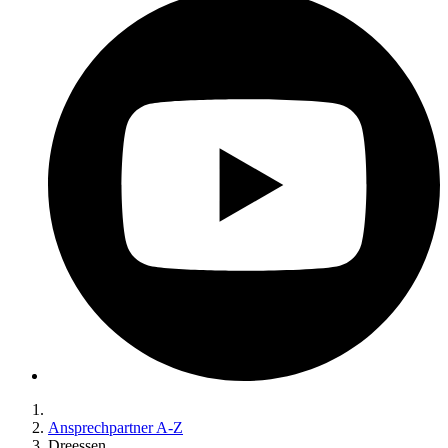
Ansprechpartner A-Z
Dreessen