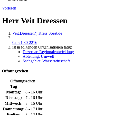
Vorlesen
Herr Veit Dreessen
Veit.Dreessen@​Kreis-Soest.de
02921 30-2216
ist in folgenden Organisationen tätig:
Dezernat: Regionalentwicklung
Abteilung: Umwelt
Sachgebiet: Wasserwirtschaft
Öffnungszeiten
Öffnungszeiten
Tag
Montag:
8 - 16 Uhr
Dienstag:
7 - 16 Uhr
Mittwoch:
8 - 16 Uhr
Donnerstag:
8 - 17 Uhr
Freitag:
8 - 12 Uhr