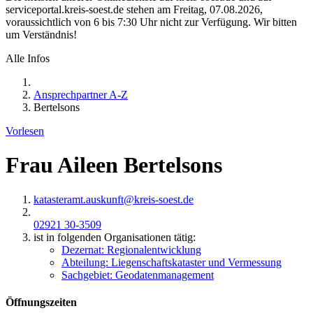
serviceportal.kreis-soest.de stehen am Freitag, 07.08.2026,
voraussichtlich von 6 bis 7:30 Uhr nicht zur Verfügung. Wir bitten
um Verständnis!
Alle Infos
Ansprechpartner A-Z
Bertelsons
Vorlesen
Frau Aileen Bertelsons
katasteramt.auskunft@​kreis-soest.de
02921 30-3509
ist in folgenden Organisationen tätig:
Dezernat: Regionalentwicklung
Abteilung: Liegenschaftskataster und Vermessung
Sachgebiet: Geodatenmanagement
Öffnungszeiten