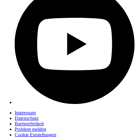
Impressum
Datenschutz
Barrierefreiheit
Problem melden
Cookie Einstellungen