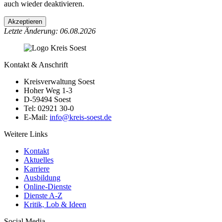
auch wieder deaktivieren.
Akzeptieren
Letzte Änderung: 06.08.2026
Kontakt & Anschrift
Kreisverwaltung Soest
Hoher Weg 1-3
D-59494 Soest
Tel: 02921 30-0
E-Mail:
info@​kreis-soest.de
Weitere Links
Kontakt
Aktuelles
Karriere
Ausbildung
Online-Dienste
Dienste A-Z
Kritik, Lob & Ideen
Social Media