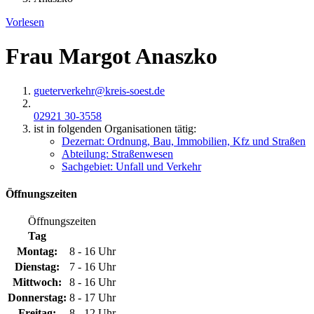
Vorlesen
Frau Margot Anaszko
gueterverkehr@​kreis-soest.de
02921 30-3558
ist in folgenden Organisationen tätig:
Dezernat: Ordnung, Bau, Immobilien, Kfz und Straßen
Abteilung: Straßenwesen
Sachgebiet: Unfall und Verkehr
Öffnungszeiten
Öffnungszeiten
Tag
Montag:
8 - 16 Uhr
Dienstag:
7 - 16 Uhr
Mittwoch:
8 - 16 Uhr
Donnerstag:
8 - 17 Uhr
Freitag:
8 - 12 Uhr