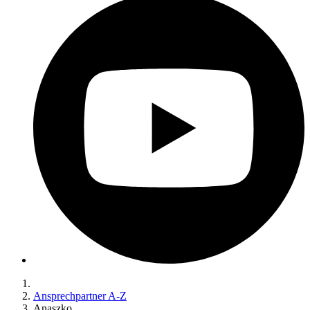
Ansprechpartner A-Z
Anaszko