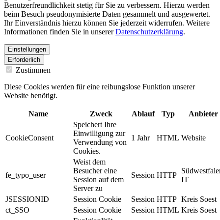
Benutzerfreundlichkeit stetig für Sie zu verbessern. Hierzu werden
beim Besuch pseudonymisierte Daten gesammelt und ausgewertet.
Ihr Einverständnis hierzu können Sie jederzeit widerrufen. Weitere
Informationen finden Sie in unserer
Datenschutzerklärung
.
Einstellungen
Erforderlich
Zustimmen
Diese Cookies werden für eine reibungslose Funktion unserer
Website benötigt.
Name
Zweck
Ablauf
Typ
Anbieter
Speichert Ihre
Einwilligung zur
CookieConsent
1 Jahr
HTML
Website
Verwendung von
Cookies.
Weist dem
Besucher eine
Südwestfale
fe_typo_user
Session
HTTP
Session auf dem
IT
Server zu
JSESSIONID
Session Cookie
Session
HTTP
Kreis Soest
ct_SSO
Session Cookie
Session
HTML
Kreis Soest