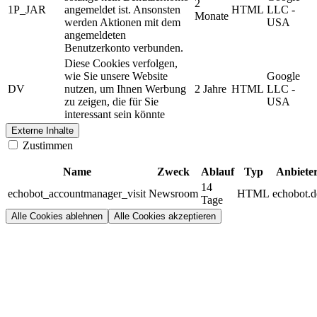
2
1P_JAR
angemeldet ist. Ansonsten
HTML
LLC -
Monate
werden Aktionen mit dem
USA
angemeldeten
Benutzerkonto verbunden.
Diese Cookies verfolgen,
wie Sie unsere Website
Google
DV
nutzen, um Ihnen Werbung
2 Jahre
HTML
LLC -
zu zeigen, die für Sie
USA
interessant sein könnte
Externe Inhalte
Zustimmen
Name
Zweck
Ablauf
Typ
Anbiete
14
echobot_accountmanager_visit
Newsroom
HTML
echobot.d
Tage
Alle Cookies ablehnen
Alle Cookies akzeptieren