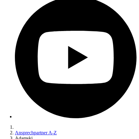
Ansprechpartner A-Z
Adamski