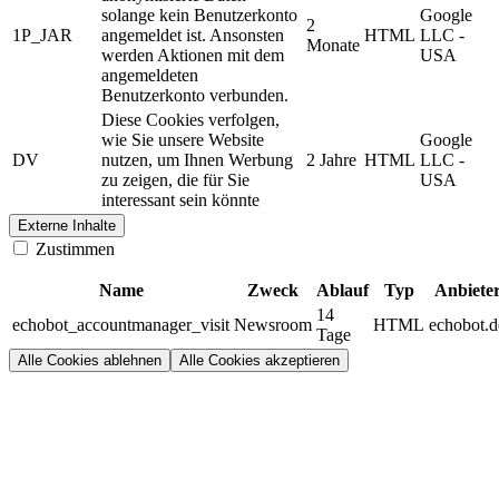
solange kein Benutzerkonto
Google
2
1P_JAR
angemeldet ist. Ansonsten
HTML
LLC -
Monate
werden Aktionen mit dem
USA
angemeldeten
Benutzerkonto verbunden.
Diese Cookies verfolgen,
wie Sie unsere Website
Google
DV
nutzen, um Ihnen Werbung
2 Jahre
HTML
LLC -
zu zeigen, die für Sie
USA
interessant sein könnte
Externe Inhalte
Zustimmen
Name
Zweck
Ablauf
Typ
Anbiete
14
echobot_accountmanager_visit
Newsroom
HTML
echobot.d
Tage
Alle Cookies ablehnen
Alle Cookies akzeptieren