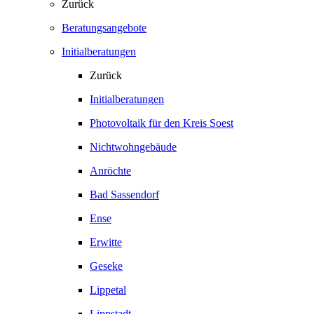
Zurück
Beratungsangebote
Initialberatungen
Zurück
Initialberatungen
Photovoltaik für den Kreis Soest
Nichtwohngebäude
Anröchte
Bad Sassendorf
Ense
Erwitte
Geseke
Lippetal
Lippstadt