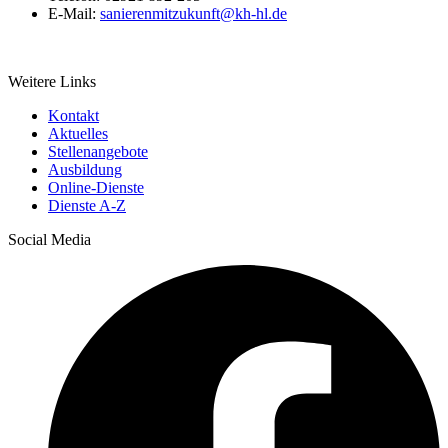
E-Mail:
sanierenmitzukunft@​kh-hl.de
Weitere Links
Kontakt
Aktuelles
Stellenangebote
Ausbildung
Online-Dienste
Dienste A-Z
Social Media